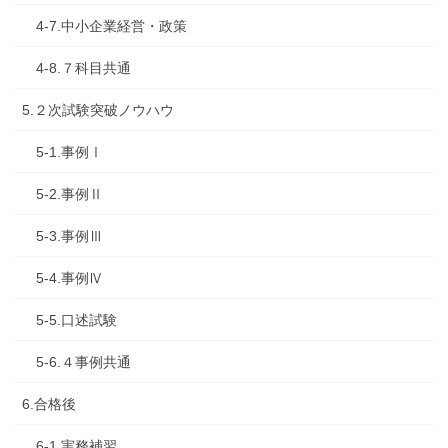
4-7.中小企業経営・政策
4-8.７科目共通
5.２次試験突破ノウハウ
5-1.事例Ⅰ
5-2.事例Ⅱ
5-3.事例Ⅲ
5-4.事例Ⅳ
5-5.口述試験
5-6.４事例共通
6.合格後
6-1.実務補習