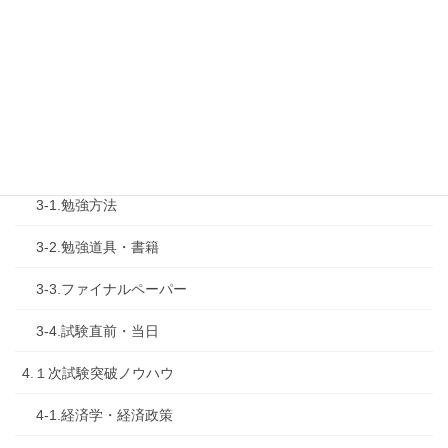
2.診断士試験を知る
2-1.合格体験記
2-2.試験制度
3.試験対策
3-1.勉強方法
3-2.勉強道具・書籍
3-3.ファイナルペーパー
3-4.試験直前・当日
4.１次試験突破ノウハウ
4-1.経済学・経済政策