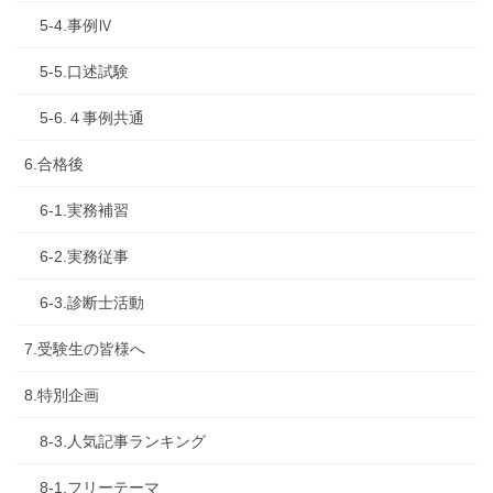
5-4.事例Ⅳ
5-5.口述試験
5-6.４事例共通
6.合格後
6-1.実務補習
6-2.実務従事
6-3.診断士活動
7.受験生の皆様へ
8.特別企画
8-3.人気記事ランキング
8-1.フリーテーマ