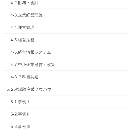
4-2.財務・会計
4-3.企業経営理論
4-4.運営管理
4-5.経営法務
4-6.経営情報システム
4-7.中小企業経営・政策
4-8.７科目共通
5.２次試験突破ノウハウ
5-1.事例Ⅰ
5-2.事例Ⅱ
5-3.事例Ⅲ