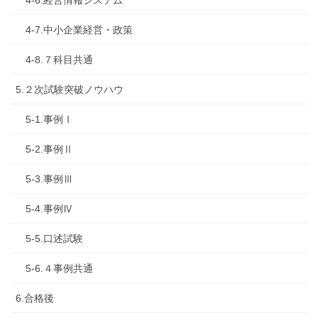
4-7.中小企業経営・政策
4-8.７科目共通
5.２次試験突破ノウハウ
5-1.事例Ⅰ
5-2.事例Ⅱ
5-3.事例Ⅲ
5-4.事例Ⅳ
5-5.口述試験
5-6.４事例共通
6.合格後