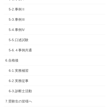
5-2.事例Ⅱ
5-3.事例Ⅲ
5-4.事例Ⅳ
5-5.口述試験
5-6.４事例共通
6.合格後
6-1.実務補習
6-2.実務従事
6-3.診断士活動
7.受験生の皆様へ