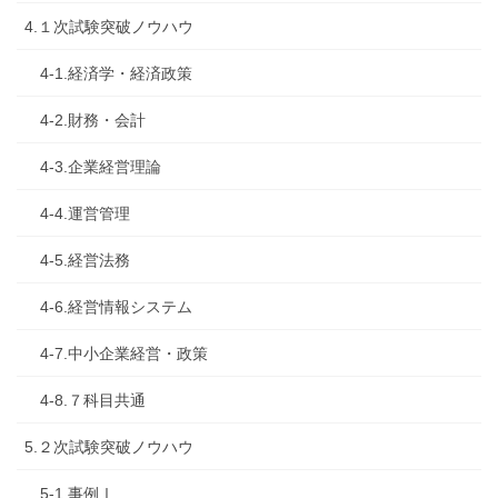
4.１次試験突破ノウハウ
4-1.経済学・経済政策
4-2.財務・会計
4-3.企業経営理論
4-4.運営管理
4-5.経営法務
4-6.経営情報システム
4-7.中小企業経営・政策
4-8.７科目共通
5.２次試験突破ノウハウ
5-1.事例Ⅰ