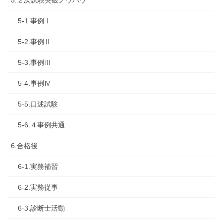
5-1.事例Ⅰ
5-2.事例Ⅱ
5-3.事例Ⅲ
5-4.事例Ⅳ
5-5.口述試験
5-6.４事例共通
6.合格後
6-1.実務補習
6-2.実務従事
6-3.診断士活動