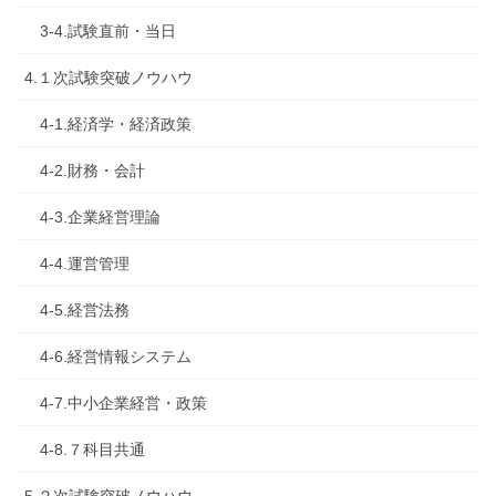
3-4.試験直前・当日
4.１次試験突破ノウハウ
4-1.経済学・経済政策
4-2.財務・会計
4-3.企業経営理論
4-4.運営管理
4-5.経営法務
4-6.経営情報システム
4-7.中小企業経営・政策
4-8.７科目共通
5.２次試験突破ノウハウ