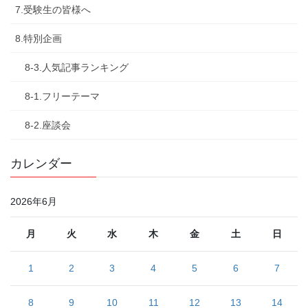
7.受験生の皆様へ
8.特別企画
8-3.人気記事ランキング
8-1.フリーテーマ
8-2.座談会
カレンダー
2026年6月
月
火
水
木
金
土
日
1
2
3
4
5
6
7
8
9
10
11
12
13
14