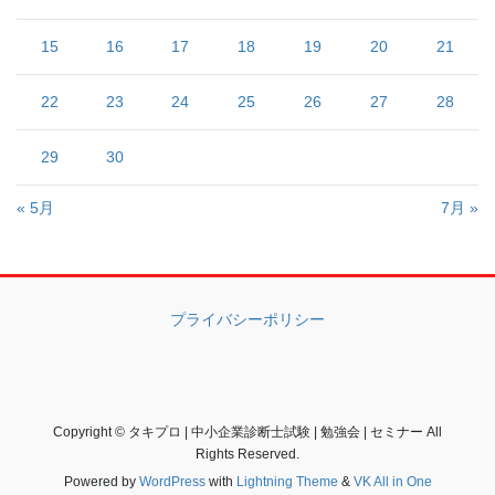
15
16
17
18
19
20
21
22
23
24
25
26
27
28
29
30
« 5月
7月 »
プライバシーポリシー
Copyright © タキプロ | 中小企業診断士試験 | 勉強会 | セミナー All
Rights Reserved.
Powered by
WordPress
with
Lightning Theme
&
VK All in One