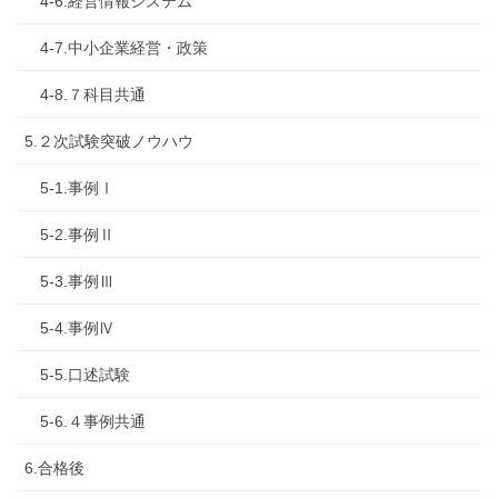
4-6.経営情報システム
4-7.中小企業経営・政策
4-8.７科目共通
5.２次試験突破ノウハウ
5-1.事例Ⅰ
5-2.事例Ⅱ
5-3.事例Ⅲ
5-4.事例Ⅳ
5-5.口述試験
5-6.４事例共通
6.合格後