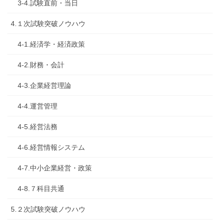
3-4.試験直前・当日
4.１次試験突破ノウハウ
4-1.経済学・経済政策
4-2.財務・会計
4-3.企業経営理論
4-4.運営管理
4-5.経営法務
4-6.経営情報システム
4-7.中小企業経営・政策
4-8.７科目共通
5.２次試験突破ノウハウ