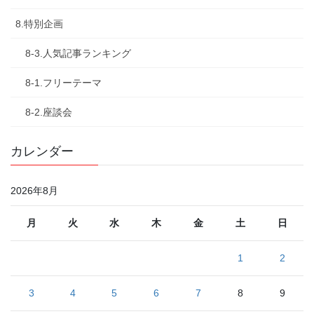
8.特別企画
8-3.人気記事ランキング
8-1.フリーテーマ
8-2.座談会
カレンダー
2026年8月
月
火
水
木
金
土
日
1
2
3
4
5
6
7
8
9