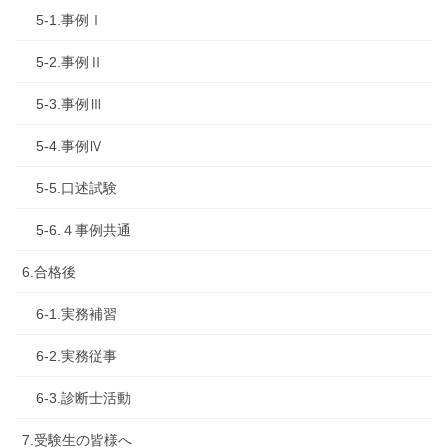
5-1.事例Ⅰ
5-2.事例Ⅱ
5-3.事例Ⅲ
5-4.事例Ⅳ
5-5.口述試験
5-6.４事例共通
6.合格後
6-1.実務補習
6-2.実務従事
6-3.診断士活動
7.受験生の皆様へ