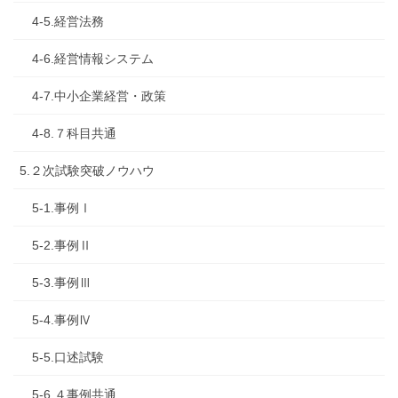
4-5.経営法務
4-6.経営情報システム
4-7.中小企業経営・政策
4-8.７科目共通
5.２次試験突破ノウハウ
5-1.事例Ⅰ
5-2.事例Ⅱ
5-3.事例Ⅲ
5-4.事例Ⅳ
5-5.口述試験
5-6.４事例共通