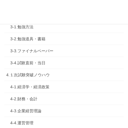
2-2.試験制度
3.試験対策
3-1.勉強方法
3-2.勉強道具・書籍
3-3.ファイナルペーパー
3-4.試験直前・当日
4.１次試験突破ノウハウ
4-1.経済学・経済政策
4-2.財務・会計
4-3.企業経営理論
4-4.運営管理