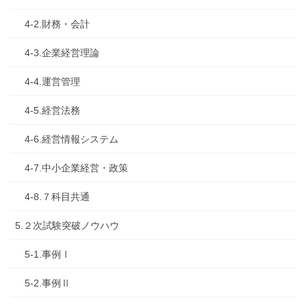
4-2.財務・会計
4-3.企業経営理論
4-4.運営管理
4-5.経営法務
4-6.経営情報システム
4-7.中小企業経営・政策
4-8.７科目共通
5.２次試験突破ノウハウ
5-1.事例Ⅰ
5-2.事例Ⅱ