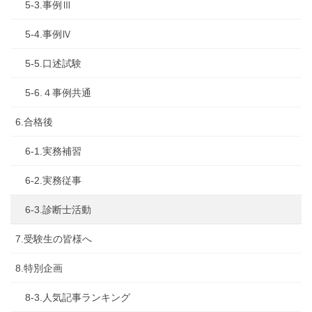
5-3.事例Ⅲ
5-4.事例Ⅳ
5-5.口述試験
5-6.４事例共通
6.合格後
6-1.実務補習
6-2.実務従事
6-3.診断士活動
7.受験生の皆様へ
8.特別企画
8-3.人気記事ランキング