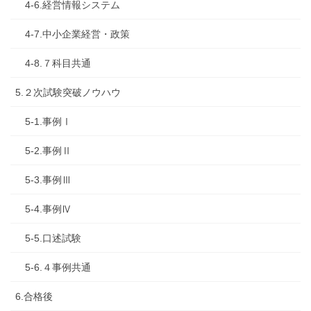
4-6.経営情報システム
4-7.中小企業経営・政策
4-8.７科目共通
5.２次試験突破ノウハウ
5-1.事例Ⅰ
5-2.事例Ⅱ
5-3.事例Ⅲ
5-4.事例Ⅳ
5-5.口述試験
5-6.４事例共通
6.合格後