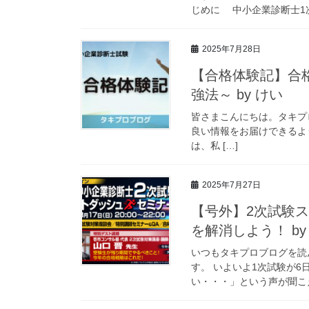
じめに 中小企業診断士1次
2025年7月28日
【合格体験記】合
強法～ by けい
皆さまこんにちは。タキプ
良い情報をお届けできるよ
は、私 […]
2025年7月27日
【号外】2次試験
を解消しよう！ by 
いつもタキプロブログを読
す。 いよいよ1次試験が
い・・・」という声が聞こえ