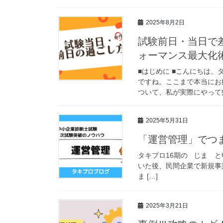
2025年8月2日
試験前日・当日で
ォーマンス最大化術”
■はじめに ■こんにちは、
ですね。ここまで本当にお
ついて、私が実際にやって効
2025年5月31日
「運営管理」でつま
タキプロ16期の じま と
いた後、民間企業で新規事
ま […]
2025年3月21日