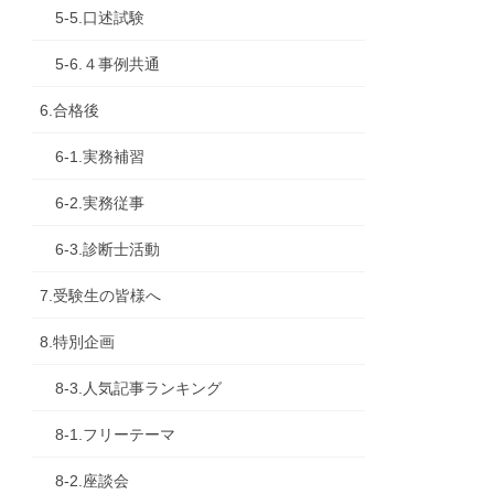
5-5.口述試験
5-6.４事例共通
6.合格後
6-1.実務補習
6-2.実務従事
6-3.診断士活動
7.受験生の皆様へ
8.特別企画
8-3.人気記事ランキング
8-1.フリーテーマ
8-2.座談会