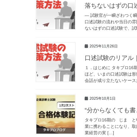
落ちないはずの口述
― 試験官が一瞬ざわつく瞬
口述試験の流れや当日の雰
ないはずの口述試験で、試験
2025年11月26日
口述試験のリアル｜
１．はじめに タキプロ16
ほど、いまの口述試験は形
会話が成り立たないケースだ
2025年10月1日
“分からなくても書
タキプロ16期の じま 
業に携わることになり、取
業経営の実 […]