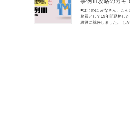
事例Ⅲ攻略のカギ！
■はじめに みなさん、こん
務員として19年間勤務し
締役に就任しました。 しか