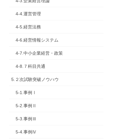
4-3.企業経営理論
4-4.運営管理
4-5.経営法務
4-6.経営情報システム
4-7.中小企業経営・政策
4-8.７科目共通
5.２次試験突破ノウハウ
5-1.事例Ⅰ
5-2.事例Ⅱ
5-3.事例Ⅲ
5-4.事例Ⅳ