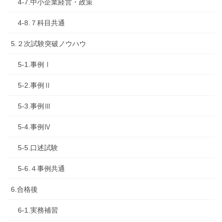
4-7.中小企業経営・政策
4-8.７科目共通
5.２次試験突破ノウハウ
5-1.事例Ⅰ
5-2.事例Ⅱ
5-3.事例Ⅲ
5-4.事例Ⅳ
5-5.口述試験
5-6.４事例共通
6.合格後
6-1.実務補習