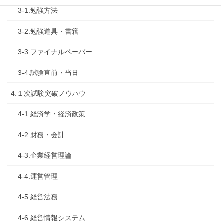
3-1.勉強方法
3-2.勉強道具・書籍
3-3.ファイナルペーパー
3-4.試験直前・当日
4.１次試験突破ノウハウ
4-1.経済学・経済政策
4-2.財務・会計
4-3.企業経営理論
4-4.運営管理
4-5.経営法務
4-6.経営情報システム