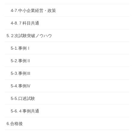
4-7.中小企業経営・政策
4-8.７科目共通
5.２次試験突破ノウハウ
5-1.事例Ⅰ
5-2.事例Ⅱ
5-3.事例Ⅲ
5-4.事例Ⅳ
5-5.口述試験
5-6.４事例共通
6.合格後