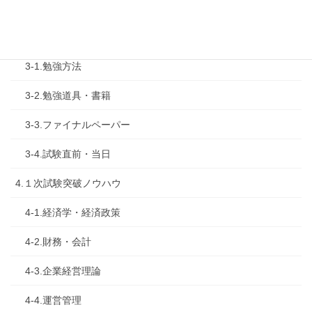
2-2.試験制度
3.試験対策
3-1.勉強方法
3-2.勉強道具・書籍
3-3.ファイナルペーパー
3-4.試験直前・当日
4.１次試験突破ノウハウ
4-1.経済学・経済政策
4-2.財務・会計
4-3.企業経営理論
4-4.運営管理