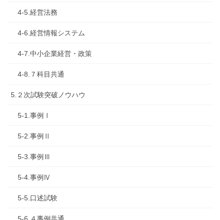
4-5.経営法務
4-6.経営情報システム
4-7.中小企業経営・政策
4-8.７科目共通
5.２次試験突破ノウハウ
5-1.事例Ⅰ
5-2.事例Ⅱ
5-3.事例Ⅲ
5-4.事例Ⅳ
5-5.口述試験
5-6.４事例共通