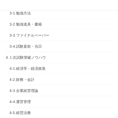
3.試験対策
3-1.勉強方法
3-2.勉強道具・書籍
3-3.ファイナルペーパー
3-4.試験直前・当日
4.１次試験突破ノウハウ
4-1.経済学・経済政策
4-2.財務・会計
4-3.企業経営理論
4-4.運営管理
4-5.経営法務