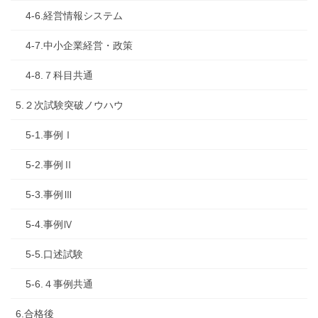
4-6.経営情報システム
4-7.中小企業経営・政策
4-8.７科目共通
5.２次試験突破ノウハウ
5-1.事例Ⅰ
5-2.事例Ⅱ
5-3.事例Ⅲ
5-4.事例Ⅳ
5-5.口述試験
5-6.４事例共通
6.合格後