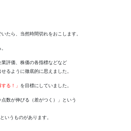
でいたら、当然時間切れをおこします。
る。
企業評価、株価の各指標などなど
出せるように徹底的に思えました。
解する！」
を目標にしていました。
⇒点数が伸びる（差がつく）」という
」というものがあります。