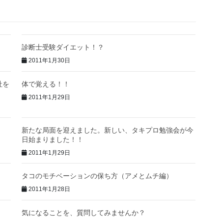
診断士受験ダイエット！？
2011年1月30日
社を
体で覚える！！
2011年1月29日
新たな局面を迎えました。新しい、タキプロ勉強会が今
日始まりました！！
2011年1月29日
タコのモチベーションの保ち方（アメとムチ編）
2011年1月28日
気になることを、質問してみませんか？