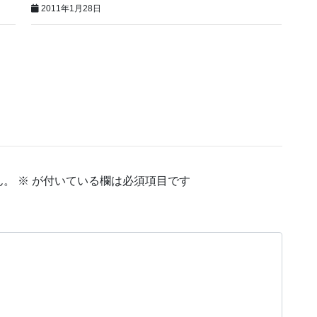
2011年1月28日
ん。
※
が付いている欄は必須項目です