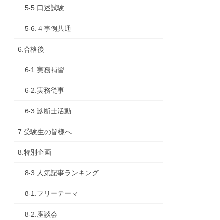
5-5.口述試験
5-6.４事例共通
6.合格後
6-1.実務補習
6-2.実務従事
6-3.診断士活動
7.受験生の皆様へ
8.特別企画
8-3.人気記事ランキング
8-1.フリーテーマ
8-2.座談会