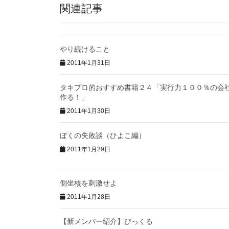
関連記事
やり続けること
2011年1月31日
タキプロ的おすすめ書籍２４「実行力１００％の会
作る！」
2011年1月30日
ぼくの失敗談（ひよこ編）
2011年1月29日
側坐核を刺激せよ
2011年1月28日
【新メンバー紹介】びっくる