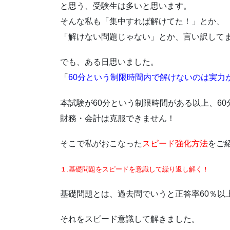
と思う、受験生は多いと思います。
そんな私も「集中すれば解けてた！」とか、
「解けない問題じゃない」とか、言い訳して
でも、ある日思いました。
「
60分という制限時間内で解けないのは実力
本試験が60分という制限時間がある以上、6
財務・会計は克服できません！
そこで私がおこなった
スピード強化方法
をご
１.基礎問題をスピードを意識して繰り返し解く！
基礎問題とは、過去問でいうと正答率60％以
それをスピード意識して解きました。