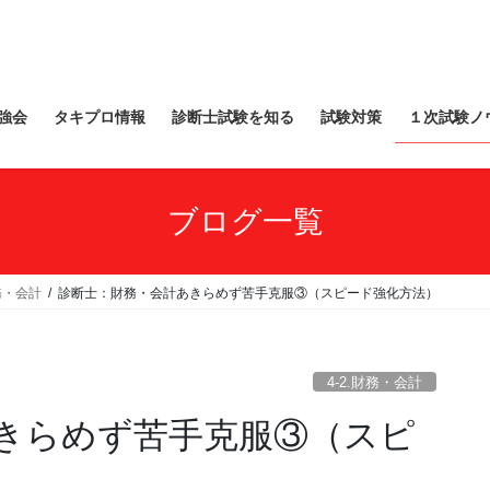
強会
タキプロ情報
診断士試験を知る
試験対策
１次試験ノ
ブログ一覧
財務・会計
診断士：財務・会計あきらめず苦手克服③（スピード強化方法）
4-2.財務・会計
きらめず苦手克服③（スピ