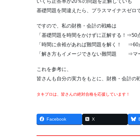
いくら正答率が20％の問題を正解していも
基礎問題を間違えたら、プラスマイナスゼロ
ですので、私の財務・会計の戦略は
「基礎問題を時間をかけずに正解する！⇒50
「時間に余裕があれば難問題を解く！ ⇒60
「解き方もイメージできない難問題 ⇒マー
これを参考に、
皆さんも自分の実力をもとに、財務・会計の
タキプロは、皆さんの絶対合格を応援しています！
Facebook
X