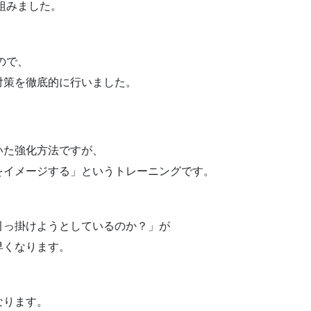
組みました。
、
ので、
対策を徹底的に行いました。
いた強化方法ですが、
をイメージする」というトレーニングです。
引っ掛けようとしているのか？」が
早くなります。
なります。