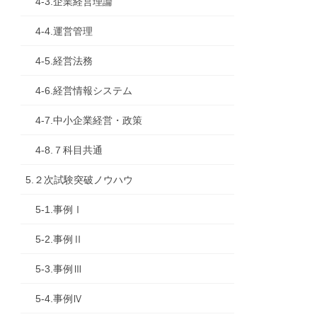
4-3.企業経営理論
4-4.運営管理
4-5.経営法務
4-6.経営情報システム
4-7.中小企業経営・政策
4-8.７科目共通
5.２次試験突破ノウハウ
5-1.事例Ⅰ
5-2.事例Ⅱ
5-3.事例Ⅲ
5-4.事例Ⅳ