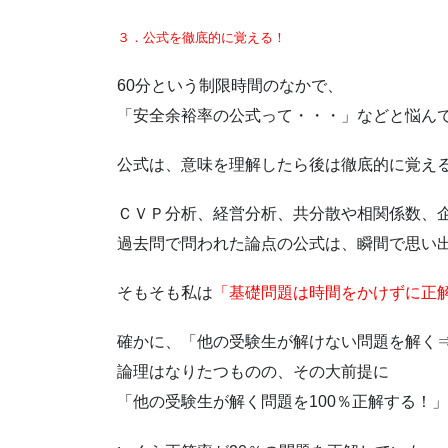
３．公式を徹底的に覚える！
60分という制限時間のなかで、
「安全余裕率の公式って・・・」などと悩ん
公式は、意味を理解したら後は徹底的に覚え
ＣＶＰ分析、経営分析、共分散や相関係数、
過去問で問われた論点の公式は、瞬間で思い
そもそも私は
「基礎問題は時間をかけずに正
確かに、「他の受験生が解けない問題を解く
論理はなりたつものの、その大前提に
「他の受験生が解く問題を100％正解する！