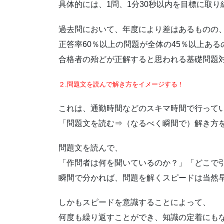
具体的には、1問、1分30秒以内を目標に取り
過去問において、年度により差はあるものの
正答率60％以上の問題が全体の45％以上ある
合格者の殆どが正解すると思われる基礎問題
２.問題文を読んで解き方をイメージする！
これは、通勤時間などのスキマ時間で行って
「問題文を読む⇒（なるべく瞬間で）解き方
問題文を読んで、
「作問者は何を聞いているのか？」「どこで
瞬間で分かれば、問題を解くスピードは当然
しかもスピードを意識することによって、
何度も繰り返すことができ、知識の定着にも