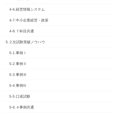
4-6.経営情報システム
4-7.中小企業経営・政策
4-8.７科目共通
5.２次試験突破ノウハウ
5-1.事例Ⅰ
5-2.事例Ⅱ
5-3.事例Ⅲ
5-4.事例Ⅳ
5-5.口述試験
5-6.４事例共通