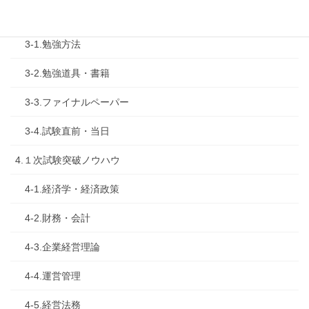
3.試験対策
3-1.勉強方法
3-2.勉強道具・書籍
3-3.ファイナルペーパー
3-4.試験直前・当日
4.１次試験突破ノウハウ
4-1.経済学・経済政策
4-2.財務・会計
4-3.企業経営理論
4-4.運営管理
4-5.経営法務