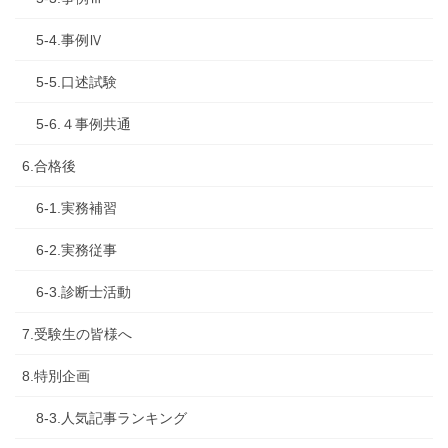
5-4.事例Ⅳ
5-5.口述試験
5-6.４事例共通
6.合格後
6-1.実務補習
6-2.実務従事
6-3.診断士活動
7.受験生の皆様へ
8.特別企画
8-3.人気記事ランキング