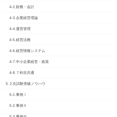
4-2.財務・会計
4-3.企業経営理論
4-4.運営管理
4-5.経営法務
4-6.経営情報システム
4-7.中小企業経営・政策
4-8.７科目共通
5.２次試験突破ノウハウ
5-1.事例Ⅰ
5-2.事例Ⅱ
5-3.事例Ⅲ