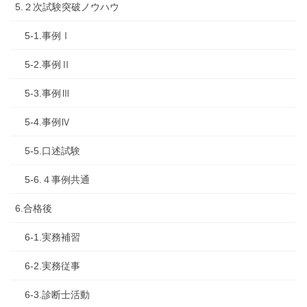
5.２次試験突破ノウハウ
5-1.事例Ⅰ
5-2.事例Ⅱ
5-3.事例Ⅲ
5-4.事例Ⅳ
5-5.口述試験
5-6.４事例共通
6.合格後
6-1.実務補習
6-2.実務従事
6-3.診断士活動