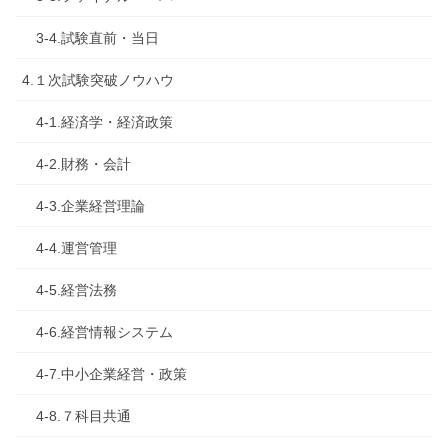
3-4.試験直前・当日
4.１次試験突破ノウハウ
4-1.経済学・経済政策
4-2.財務・会計
4-3.企業経営理論
4-4.運営管理
4-5.経営法務
4-6.経営情報システム
4-7.中小企業経営・政策
4-8.７科目共通