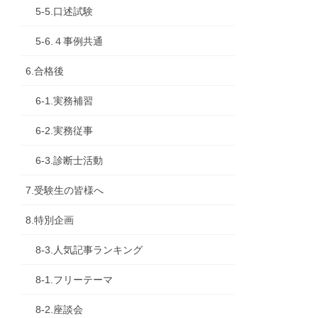
5-5.口述試験
5-6.４事例共通
6.合格後
6-1.実務補習
6-2.実務従事
6-3.診断士活動
7.受験生の皆様へ
8.特別企画
8-3.人気記事ランキング
8-1.フリーテーマ
8-2.座談会