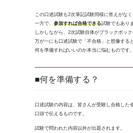
この口述試験も2次筆記試験同様に答えがな
一方で、
参加すれば合格できる
試験でもありま
しかしながら、2次試験自体がブラックボッ
万が一にも口述試験で「不合格」と想像する
何を準備すればいいのか本当に悩むものです
■何を準備する？
口述試験の内容は、皆さんが受験し合格した令
口頭で伝えるものです。
試験で問われた内容以外が出題されます。