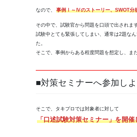
なので、
事例Ⅰ～Ⅳのストーリー、SWOT分
その中で、試験官から問題を口頭で出されま
試験中とても緊張してしまい、通常は2題なん
た。
そこで、事例からある程度問題を想定し、ま
■対策セミナーへ参加し
そこで、タキプロでは対象者に対して
「口述試験対策セミナー」を開催