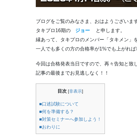
ブログをご覧のみなさま、おはようございま
タキプロ16期の
ジョー
と申します。
縁あって、タキプロのメンバー「タキメン」
一人でも多くの方の合格率が1%でも上がれば
今回は合格発表当日ですので、再々告知と致
記事の最後までお見逃しなく！！
目次
[
非表示
]
■口述試験について
■何を準備する？
■対策セミナーへ参加しよう！
■おわりに