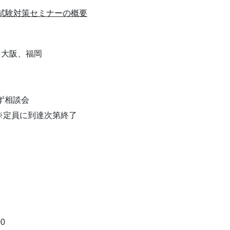
試験対策セミナーの概要
、名古屋、大阪、福岡
）
ず相談会
 ※定員に到達次第終了
！
0