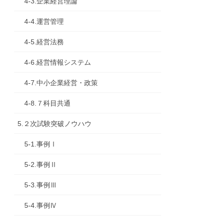
4-3.企業経営理論
4-4.運営管理
4-5.経営法務
4-6.経営情報システム
4-7.中小企業経営・政策
4-8.７科目共通
5.２次試験突破ノウハウ
5-1.事例Ⅰ
5-2.事例Ⅱ
5-3.事例Ⅲ
5-4.事例Ⅳ