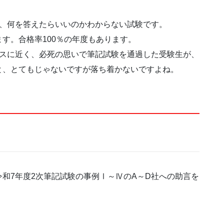
く、何を答えたらいいのかわからない試験です。
す。合格率100％の年度もあります。
クスに近く、必死の思いで筆記試験を通過した受験生が、
と、とてもじゃないですが落ち着かないですよね。
。
和7年度2次筆記試験の事例Ⅰ～ⅣのA～D社への助言を