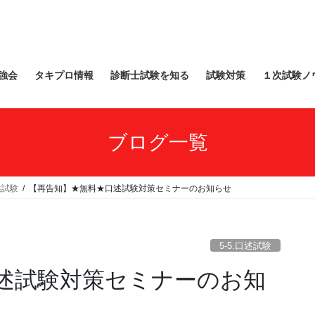
強会
タキプロ情報
診断士試験を知る
試験対策
１次試験ノ
ブログ一覧
口述試験
【再告知】★無料★口述試験対策セミナーのお知らせ
5-5.口述試験
述試験対策セミナーのお知