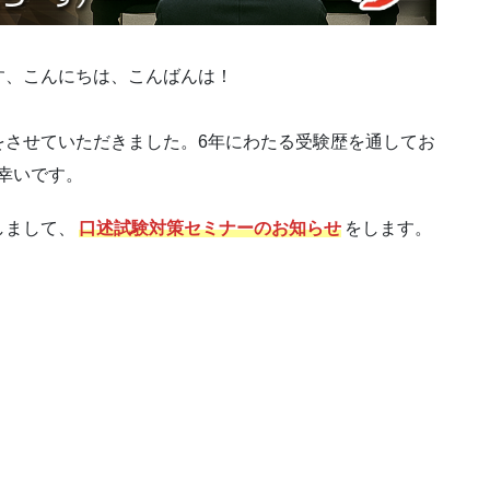
す、こんにちは、こんばんは！
をさせていただきました。6年にわたる受験歴を通してお
幸いです。
しまして、
口述試験対策セミナーのお知らせ
をします。