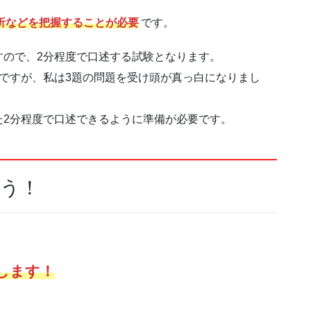
析などを把握することが必要
です。
すので、2分程度で口述する試験となります。
ですが、私は3題の問題を受け頭が真っ白になりまし
た2分程度で口述できるように準備が必要です。
よう！
します！