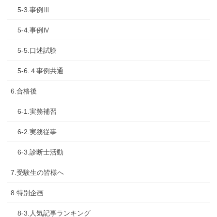
5-3.事例Ⅲ
5-4.事例Ⅳ
5-5.口述試験
5-6.４事例共通
6.合格後
6-1.実務補習
6-2.実務従事
6-3.診断士活動
7.受験生の皆様へ
8.特別企画
8-3.人気記事ランキング