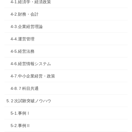
4-1.経済学・経済政策
4-2.財務・会計
4-3.企業経営理論
4-4.運営管理
4-5.経営法務
4-6.経営情報システム
4-7.中小企業経営・政策
4-8.７科目共通
5.２次試験突破ノウハウ
5-1.事例Ⅰ
5-2.事例Ⅱ