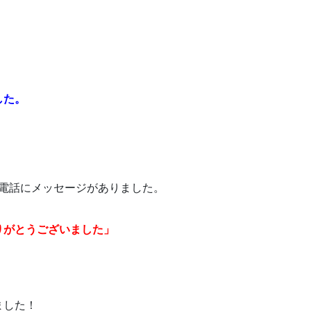
した。
守番電話にメッセージがありました。
がとうございました」
ました！