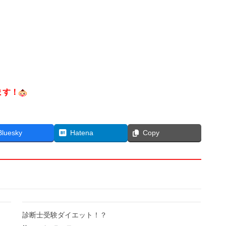
ます！
Bluesky
Hatena
Copy
診断士受験ダイエット！？