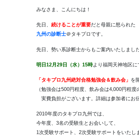
みなさま、こんにちは！
先日、
続けることが重要
だと母親に怒られた
九州の診断士
＠タキプロです。
先日、勢い系診断士からもご案内いたしまし
明日12月29日（水）15時
より福岡天神地区に
「タキプロ九州絶対合格勉強会＆飲み会」
を
（勉強会は500円程度、飲み会は4,000円程度
実費負担がございます。詳細は参加者にお
2010年度のタキプロ九州では、
今年度、3名の受験生とお会いして、
1次受験サポート、2次受験サポートをいたし