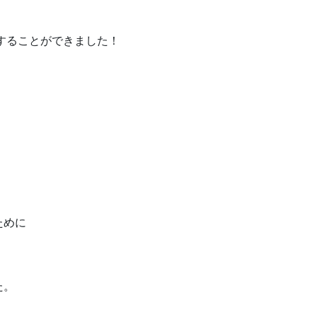
することができました！
ために
た。