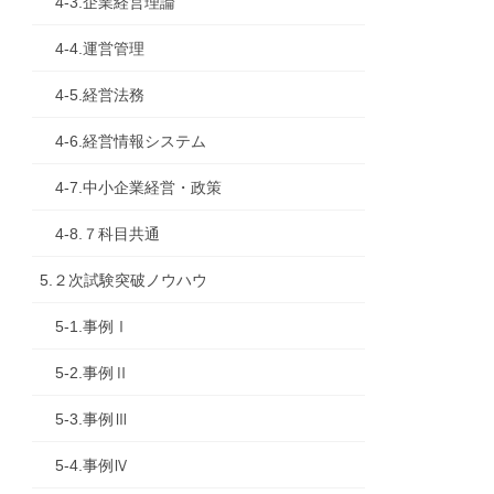
4-3.企業経営理論
4-4.運営管理
4-5.経営法務
4-6.経営情報システム
4-7.中小企業経営・政策
4-8.７科目共通
5.２次試験突破ノウハウ
5-1.事例Ⅰ
5-2.事例Ⅱ
5-3.事例Ⅲ
5-4.事例Ⅳ