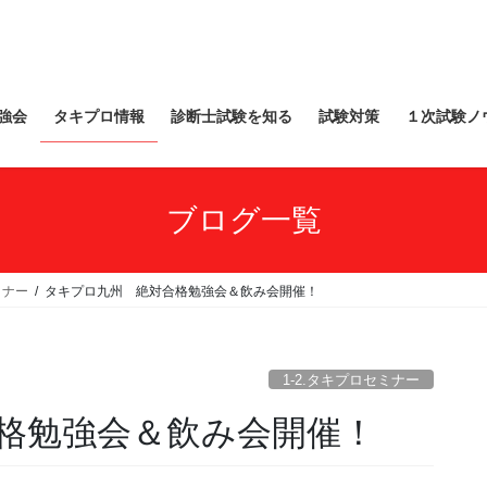
強会
タキプロ情報
診断士試験を知る
試験対策
１次試験ノ
ブログ一覧
ミナー
タキプロ九州 絶対合格勉強会＆飲み会開催！
1-2.タキプロセミナー
格勉強会＆飲み会開催！