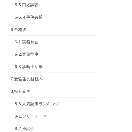
5-5.口述試験
5-6.４事例共通
6.合格後
6-1.実務補習
6-2.実務従事
6-3.診断士活動
7.受験生の皆様へ
8.特別企画
8-3.人気記事ランキング
8-1.フリーテーマ
8-2.座談会