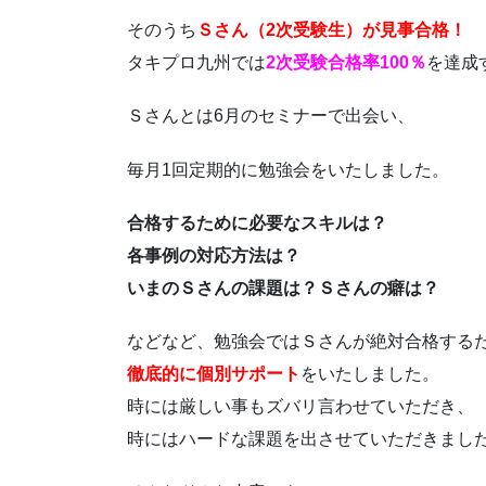
そのうち
Ｓさん（2次受験生）が見事合格！
タキプロ九州では
2次受験合格率100％
を達成
Ｓさんとは6月のセミナーで出会い、
毎月1回定期的に勉強会をいたしました。
合格するために必要なスキルは？
各事例の対応方法は？
いまのＳさんの課題は？Ｓさんの癖は？
などなど、勉強会ではＳさんが絶対合格する
徹底的に個別サポート
をいたしました。
時には厳しい事もズバリ言わせていただき、
時にはハードな課題を出させていただきまし