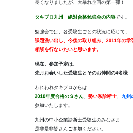
長くなりましたが、大暴れ企画の第一弾！
タキプロ九州 絶対合格勉強会の内容
です。
勉強会では、各受験生ごとの状況に応じて、
課題洗い出し、今後の取り組み、2011年の学
相談を行ないたいと思います。
現在、参加予定は、
先月お会いした受験生とそのお仲間の4名様
われわれタキプロからは
2010年度合格のＳさん
、
勢い系診断士
、
九州
参加いたします。
九州の中小企業診断士受験生のみなさま
是非是非皆さんご参加ください。