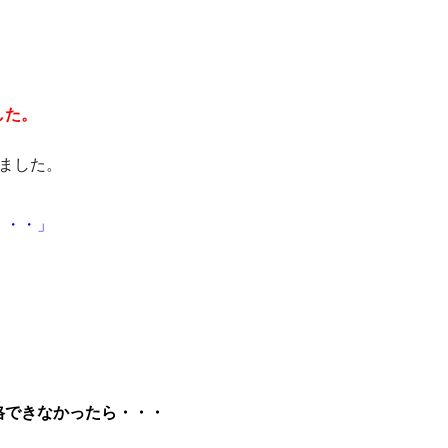
した。
ました。
・・・」
・
格できなかったら・・・