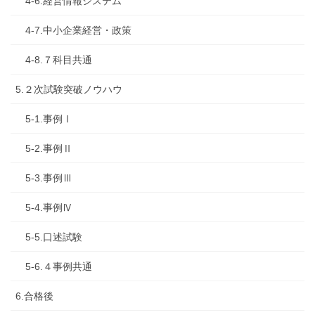
4-6.経営情報システム
4-7.中小企業経営・政策
4-8.７科目共通
5.２次試験突破ノウハウ
5-1.事例Ⅰ
5-2.事例Ⅱ
5-3.事例Ⅲ
5-4.事例Ⅳ
5-5.口述試験
5-6.４事例共通
6.合格後