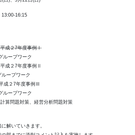
00-16:15
、平成２7年度事例Ⅰ
Ⅰグループワーク
、平成２7年度事例Ⅱ
グループワーク
平成２7年度事例Ⅲ
Ⅲグループワーク
、計算問題対策、経営分析問題対策
緒に解いていきます。
前の部までに添削コメント記入を実施します。