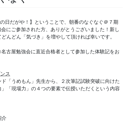
古屋の日だがや！】ということで、朝番のなぐなぐ＠７期
勉強会にご参加された方、ありがとうございました！新し
てどんどん「気づき」を増やして頂ければ幸いです。
ロ名古屋勉強会に直近合格者として参加した体験記をお
ダンス
ド「うめもん」先生から、２次筆記試験突破に向けた
力」「現場力」の４つの要素で伝授いただくという内容
紹介
ます