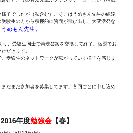
様子でしたが（私含む）、そこはうめもん先生の練達
は受験生の方から積極的に質問が飛び出し、大変活発な
、うめもん先生。
あり、受験生同士で再現答案を交換して終了。宿題でお
いただきます。
、受験生のネットワークが広がっていく様子を感じま
、まだまだ参加者を募集してます。各回ごとに申し込め
2016年度
勉強会
【春】
日(日)、5月22日(日)