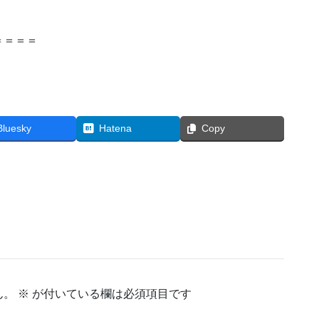
＝＝＝＝
Bluesky
Hatena
Copy
ん。
※
が付いている欄は必須項目です