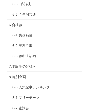
5-5.口述試験
5-6.４事例共通
6.合格後
6-1.実務補習
6-2.実務従事
6-3.診断士活動
7.受験生の皆様へ
8.特別企画
8-3.人気記事ランキング
8-1.フリーテーマ
8-2.座談会