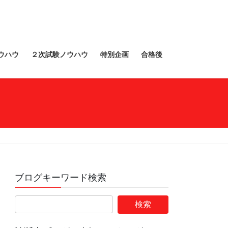
ウハウ
２次試験ノウハウ
特別企画
合格後
ぐ
ブログキーワード検索