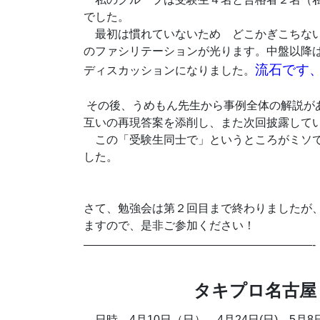
でした。
最初は慣れていないため どこかぎこちない
のファシリテーションが光ります。中盤以降
流石です
ディスカッションになりました。
その後、うめもん先生から事例全体の解説が
互いの再現答案を添削し、また次回披露して
この「受験生同士で」というところがミソで
した。
さて、勉強会は第２回目まで終わりましたが
ますので、是非ご参加ください！
————————————————————-
タキプロ名古屋 
日時
4月10日（日）、
4月24日(日)、5月8