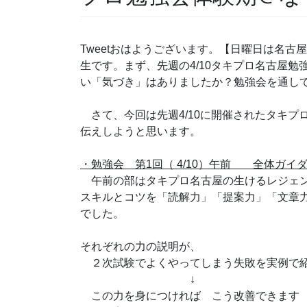
Tweetおはようございます。【日曜日は名
生です。まず、先週の4/10タキプロ名古屋
い「気づき」はありましたか？勉強会を通し
さて、今回は先週4/10に開催されたタキプ
伝えしようと思います。
・勉強会 第1回（ 4/10）午前 全体ガイ
午前の部はタキプロ名古屋の生けるレジェン
スキルとコツを「読解力」「提案力」「文章
でした。
それぞれの力の説明が、
２次試験でよくやってしまう失敗を実例で
↓
この力を身につければ こう改善でき