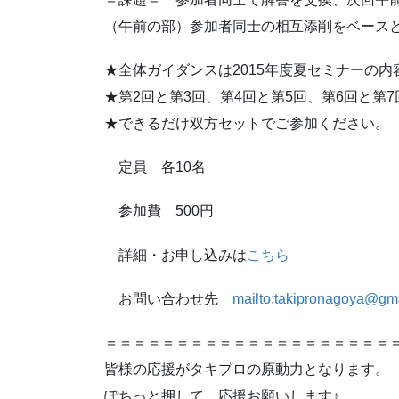
（午前の部）参加者同士の相互添削をベース
★全体ガイダンスは2015年度夏セミナーの
★第2回と第3回、第4回と第5回、第6回と第
★できるだけ双方セットでご参加ください。
定員 各10名
参加費 500円
詳細・お申し込みは
こちら
お問い合わせ先
mailto:takipronagoya@gm
＝＝＝＝＝＝＝＝＝＝＝＝＝＝＝＝＝＝＝＝
皆様の応援がタキプロの原動力となります。
ぽちっと押して、応援お願いします♪