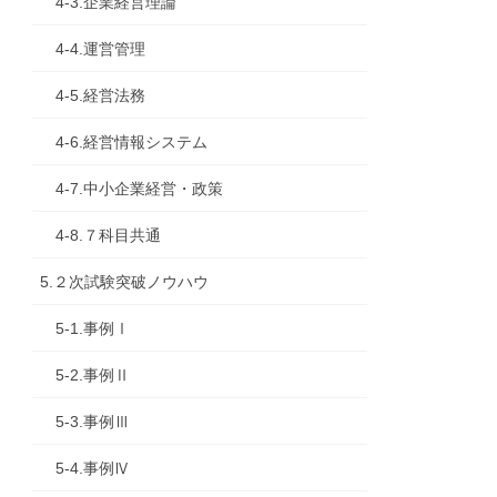
4-3.企業経営理論
4-4.運営管理
4-5.経営法務
4-6.経営情報システム
4-7.中小企業経営・政策
4-8.７科目共通
5.２次試験突破ノウハウ
5-1.事例Ⅰ
5-2.事例Ⅱ
5-3.事例Ⅲ
5-4.事例Ⅳ