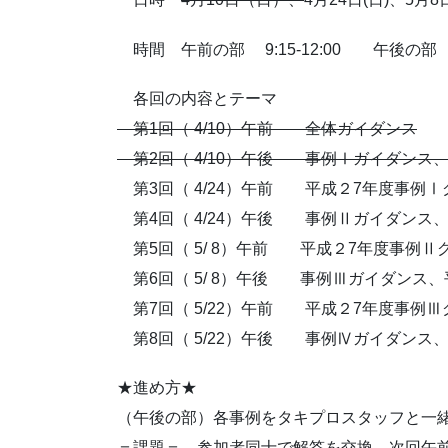
時間 午前の部 9:15-12:00 午後の部 13:
各回の内容とテーマ
第1回（ 4/10）午前 全体ガイダンス
第2回（ 4/10）午後 事例Ⅰガイダンス
第3回（ 4/24）午前 平成２7年度事例
第4回（ 4/24）午後 事例Ⅱガイダンス
第5回（ 5/ 8）午前 平成２7年度事例Ⅱ
第6回（ 5/ 8）午後 事例Ⅲガイダンス、
第7回（ 5/22）午前 平成２7年度事例
第8回（ 5/22）午後 事例Ⅳガイダンス
★進め方★
（午後の部）各事例をタキプロスタッフと一
＝課題＝ 参加者同士で解答を交換、次回午