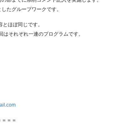
としたグループワークです。
内容とほぼ同じです。
7回はそれぞれ一連のプログラムです。
ail.com
＝＝＝＝