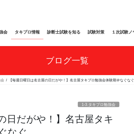
強会
タキプロ情報
診断士試験を知る
試験対策
１次試験ノ
ブログ一覧
強会
【毎週日曜日は名古屋の日だがや！】名古屋タキプロ勉強会体験期＠なぐな
1-3.タキプロ勉強会
の日だがや！】名古屋タキ
ぐなぐ