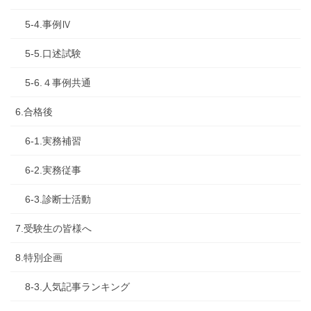
5-4.事例Ⅳ
5-5.口述試験
5-6.４事例共通
6.合格後
6-1.実務補習
6-2.実務従事
6-3.診断士活動
7.受験生の皆様へ
8.特別企画
8-3.人気記事ランキング