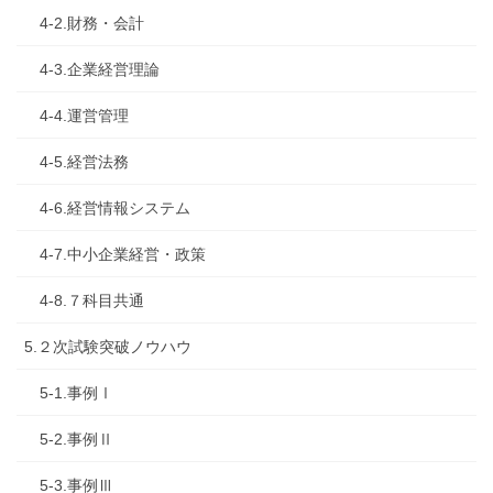
4-2.財務・会計
4-3.企業経営理論
4-4.運営管理
4-5.経営法務
4-6.経営情報システム
4-7.中小企業経営・政策
4-8.７科目共通
5.２次試験突破ノウハウ
5-1.事例Ⅰ
5-2.事例Ⅱ
5-3.事例Ⅲ