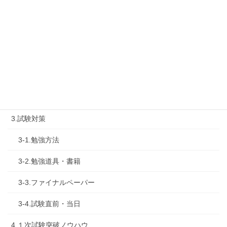
1-3.タキプロ勉強会
1-4.活動内容
2.診断士試験を知る
2-1.合格体験記
2-2.試験制度
3.試験対策
3-1.勉強方法
3-2.勉強道具・書籍
3-3.ファイナルペーパー
3-4.試験直前・当日
4.１次試験突破ノウハウ