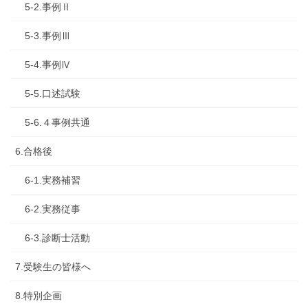
5-2.事例Ⅱ
5-3.事例Ⅲ
5-4.事例Ⅳ
5-5.口述試験
5-6.４事例共通
6.合格後
6-1.実務補習
6-2.実務従事
6-3.診断士活動
7.受験生の皆様へ
8.特別企画