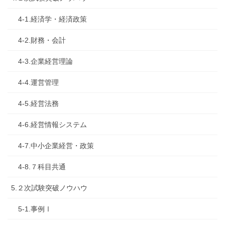
4-1.経済学・経済政策
4-2.財務・会計
4-3.企業経営理論
4-4.運営管理
4-5.経営法務
4-6.経営情報システム
4-7.中小企業経営・政策
4-8.７科目共通
5.２次試験突破ノウハウ
5-1.事例Ⅰ