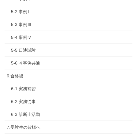
5-2.事例Ⅱ
5-3.事例Ⅲ
5-4.事例Ⅳ
5-5.口述試験
5-6.４事例共通
6.合格後
6-1.実務補習
6-2.実務従事
6-3.診断士活動
7.受験生の皆様へ