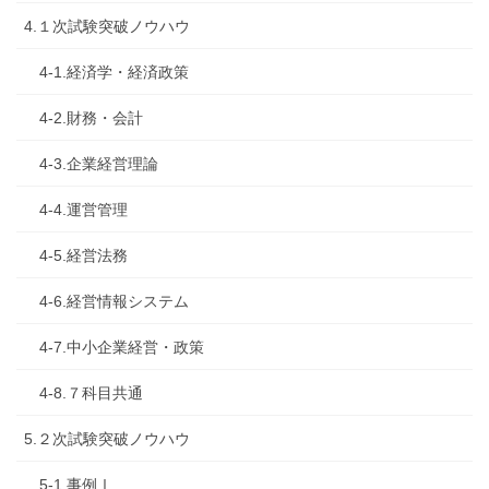
4.１次試験突破ノウハウ
4-1.経済学・経済政策
4-2.財務・会計
4-3.企業経営理論
4-4.運営管理
4-5.経営法務
4-6.経営情報システム
4-7.中小企業経営・政策
4-8.７科目共通
5.２次試験突破ノウハウ
5-1.事例Ⅰ