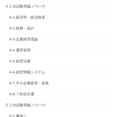
4.１次試験突破ノウハウ
4-1.経済学・経済政策
4-2.財務・会計
4-3.企業経営理論
4-4.運営管理
4-5.経営法務
4-6.経営情報システム
4-7.中小企業経営・政策
4-8.７科目共通
5.２次試験突破ノウハウ
5-1.事例Ⅰ