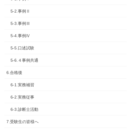
5-2.事例Ⅱ
5-3.事例Ⅲ
5-4.事例Ⅳ
5-5.口述試験
5-6.４事例共通
6.合格後
6-1.実務補習
6-2.実務従事
6-3.診断士活動
7.受験生の皆様へ