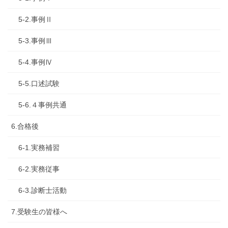
5-2.事例Ⅱ
5-3.事例Ⅲ
5-4.事例Ⅳ
5-5.口述試験
5-6.４事例共通
6.合格後
6-1.実務補習
6-2.実務従事
6-3.診断士活動
7.受験生の皆様へ