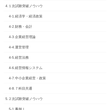
4.１次試験突破ノウハウ
4-1.経済学・経済政策
4-2.財務・会計
4-3.企業経営理論
4-4.運営管理
4-5.経営法務
4-6.経営情報システム
4-7.中小企業経営・政策
4-8.７科目共通
5.２次試験突破ノウハウ
5-1.事例Ⅰ