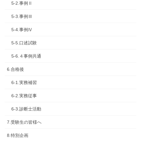
5-2.事例Ⅱ
5-3.事例Ⅲ
5-4.事例Ⅳ
5-5.口述試験
5-6.４事例共通
6.合格後
6-1.実務補習
6-2.実務従事
6-3.診断士活動
7.受験生の皆様へ
8.特別企画