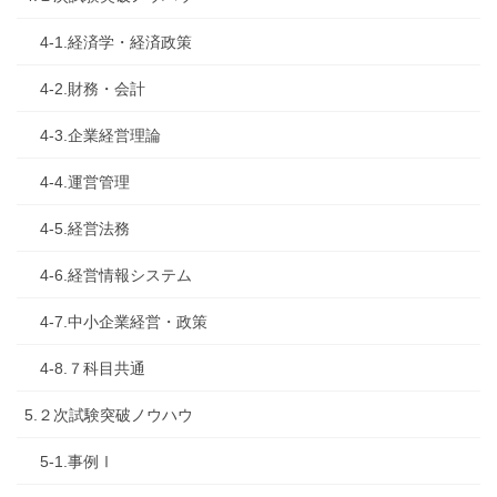
4-1.経済学・経済政策
4-2.財務・会計
4-3.企業経営理論
4-4.運営管理
4-5.経営法務
4-6.経営情報システム
4-7.中小企業経営・政策
4-8.７科目共通
5.２次試験突破ノウハウ
5-1.事例Ⅰ