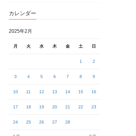
カレンダー
2025年2月
月
火
水
木
金
土
日
1
2
3
4
5
6
7
8
9
10
11
12
13
14
15
16
17
18
19
20
21
22
23
24
25
26
27
28