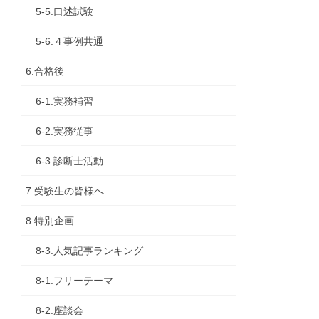
5-5.口述試験
5-6.４事例共通
6.合格後
6-1.実務補習
6-2.実務従事
6-3.診断士活動
7.受験生の皆様へ
8.特別企画
8-3.人気記事ランキング
8-1.フリーテーマ
8-2.座談会