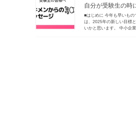
自分が受験生の時に
■はじめに 今年も早いも
は、2025年の新しい目
いかと思います。 中小企業