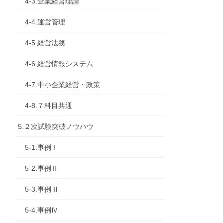
4-3.企業経営理論
4-4.運営管理
4-5.経営法務
4-6.経営情報システム
4-7.中小企業経営・政策
4-8.７科目共通
5.２次試験突破ノウハウ
5-1.事例Ⅰ
5-2.事例Ⅱ
5-3.事例Ⅲ
5-4.事例Ⅳ