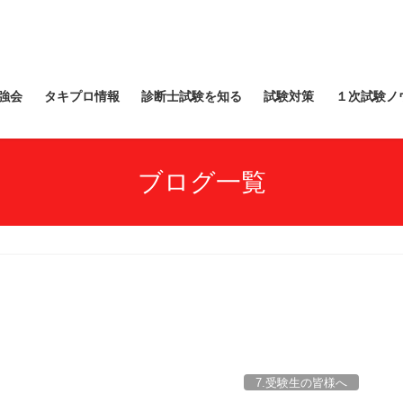
強会
タキプロ情報
診断士試験を知る
試験対策
１次試験ノ
ブログ一覧
7.受験生の皆様へ