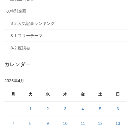
8.特別企画
8-3.人気記事ランキング
8-1.フリーテーマ
8-2.座談会
カレンダー
2025年4月
月
火
水
木
金
土
日
1
2
3
4
5
6
7
8
9
10
11
12
13