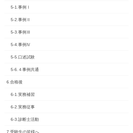
5-1.事例Ⅰ
5-2.事例Ⅱ
5-3.事例Ⅲ
5-4.事例Ⅳ
5-5.口述試験
5-6.４事例共通
6.合格後
6-1.実務補習
6-2.実務従事
6-3.診断士活動
7.受験生の皆様へ