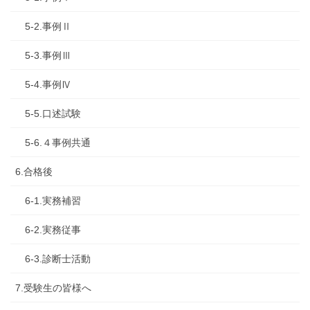
5-2.事例Ⅱ
5-3.事例Ⅲ
5-4.事例Ⅳ
5-5.口述試験
5-6.４事例共通
6.合格後
6-1.実務補習
6-2.実務従事
6-3.診断士活動
7.受験生の皆様へ