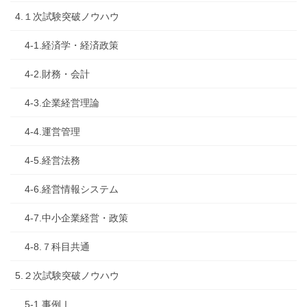
4.１次試験突破ノウハウ
4-1.経済学・経済政策
4-2.財務・会計
4-3.企業経営理論
4-4.運営管理
4-5.経営法務
4-6.経営情報システム
4-7.中小企業経営・政策
4-8.７科目共通
5.２次試験突破ノウハウ
5-1.事例Ⅰ