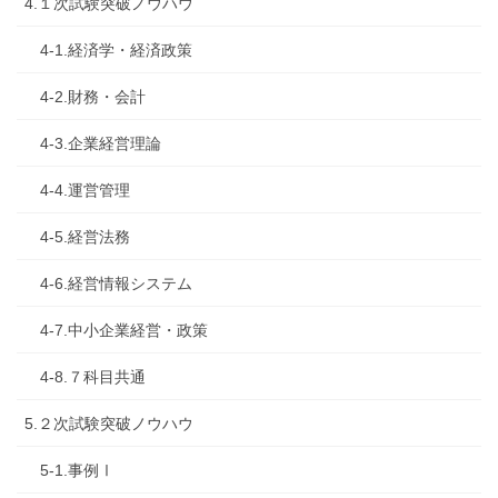
4.１次試験突破ノウハウ
4-1.経済学・経済政策
4-2.財務・会計
4-3.企業経営理論
4-4.運営管理
4-5.経営法務
4-6.経営情報システム
4-7.中小企業経営・政策
4-8.７科目共通
5.２次試験突破ノウハウ
5-1.事例Ⅰ