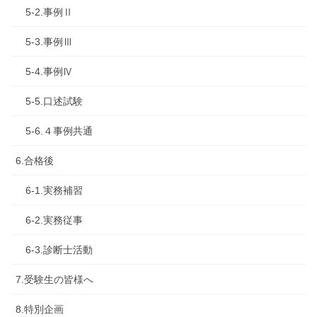
5-2.事例Ⅱ
5-3.事例Ⅲ
5-4.事例Ⅳ
5-5.口述試験
5-6.４事例共通
6.合格後
6-1.実務補習
6-2.実務従事
6-3.診断士活動
7.受験生の皆様へ
8.特別企画