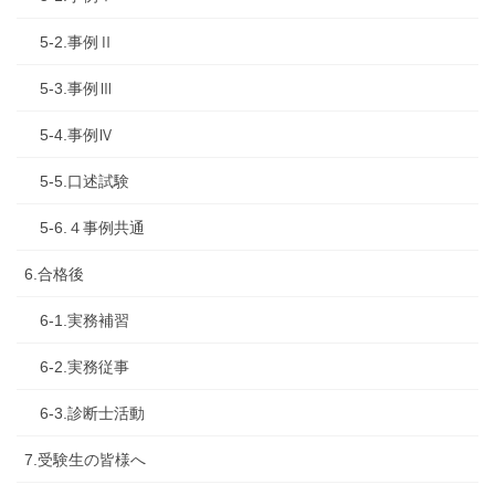
5-2.事例Ⅱ
5-3.事例Ⅲ
5-4.事例Ⅳ
5-5.口述試験
5-6.４事例共通
6.合格後
6-1.実務補習
6-2.実務従事
6-3.診断士活動
7.受験生の皆様へ