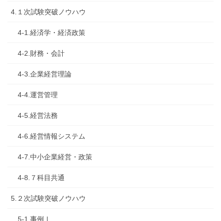
4.１次試験突破ノウハウ
4-1.経済学・経済政策
4-2.財務・会計
4-3.企業経営理論
4-4.運営管理
4-5.経営法務
4-6.経営情報システム
4-7.中小企業経営・政策
4-8.７科目共通
5.２次試験突破ノウハウ
5-1.事例Ⅰ