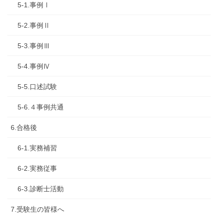
5-1.事例Ⅰ
5-2.事例Ⅱ
5-3.事例Ⅲ
5-4.事例Ⅳ
5-5.口述試験
5-6.４事例共通
6.合格後
6-1.実務補習
6-2.実務従事
6-3.診断士活動
7.受験生の皆様へ