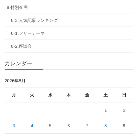
8.特別企画
8-3.人気記事ランキング
8-1.フリーテーマ
8-2.座談会
カレンダー
2026年8月
月
火
水
木
金
土
日
1
2
3
4
5
6
7
8
9