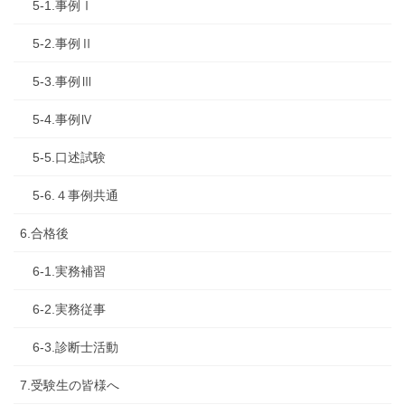
5-1.事例Ⅰ
5-2.事例Ⅱ
5-3.事例Ⅲ
5-4.事例Ⅳ
5-5.口述試験
5-6.４事例共通
6.合格後
6-1.実務補習
6-2.実務従事
6-3.診断士活動
7.受験生の皆様へ