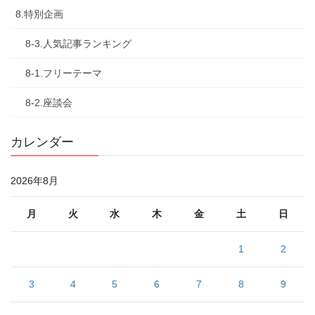
8.特別企画
8-3.人気記事ランキング
8-1.フリーテーマ
8-2.座談会
カレンダー
2026年8月
月
火
水
木
金
土
日
1
2
3
4
5
6
7
8
9