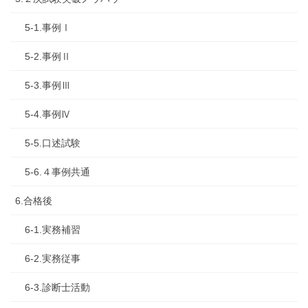
5-1.事例Ⅰ
5-2.事例Ⅱ
5-3.事例Ⅲ
5-4.事例Ⅳ
5-5.口述試験
5-6.４事例共通
6.合格後
6-1.実務補習
6-2.実務従事
6-3.診断士活動