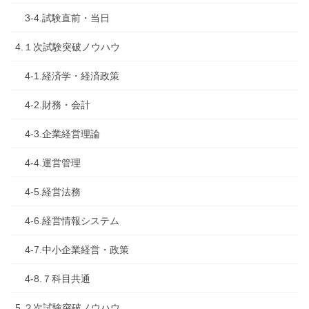
3-4.試験直前・当日
4.１次試験突破ノウハウ
4-1.経済学・経済政策
4-2.財務・会計
4-3.企業経営理論
4-4.運営管理
4-5.経営法務
4-6.経営情報システム
4-7.中小企業経営・政策
4-8.７科目共通
5.２次試験突破ノウハウ