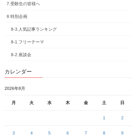
7.受験生の皆様へ
8.特別企画
8-3.人気記事ランキング
8-1.フリーテーマ
8-2.座談会
カレンダー
2026年8月
月
火
水
木
金
土
日
1
2
3
4
5
6
7
8
9