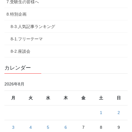
7.受験生の皆様へ
8.特別企画
8-3.人気記事ランキング
8-1.フリーテーマ
8-2.座談会
カレンダー
2026年8月
月
火
水
木
金
土
日
1
2
3
4
5
6
7
8
9