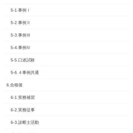
5-1.事例Ⅰ
5-2.事例Ⅱ
5-3.事例Ⅲ
5-4.事例Ⅳ
5-5.口述試験
5-6.４事例共通
6.合格後
6-1.実務補習
6-2.実務従事
6-3.診断士活動