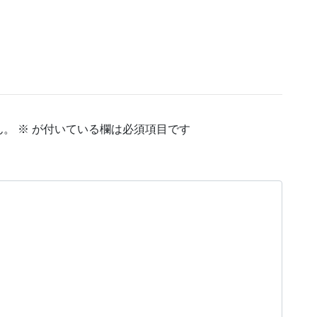
ん。
※
が付いている欄は必須項目です