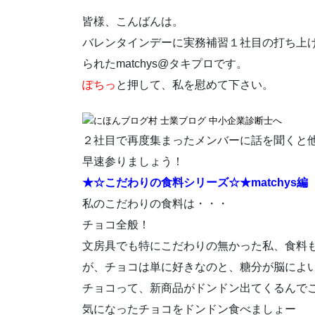
皆様、こんばんは。
バレンタインデーに実務補習１社目の打ち上
られたmatchys@タキプロです。
ぽちっ
と押して、私を慰めて下さい。
２社目で再度集まったメンバーに話を聞くと
早速参りましょう！
★☆こだわりの食料シリーズ☆★matchys編
私のこだわりの食料は・・・
チョコ全般！
文房具でも特にこだわりの無かった私、食料
が、チョコは単に好きなのと、糖分が脳によい
チョコって、新商品がドンドン出てくるんで
気になったチョコをドンドン食べましょー