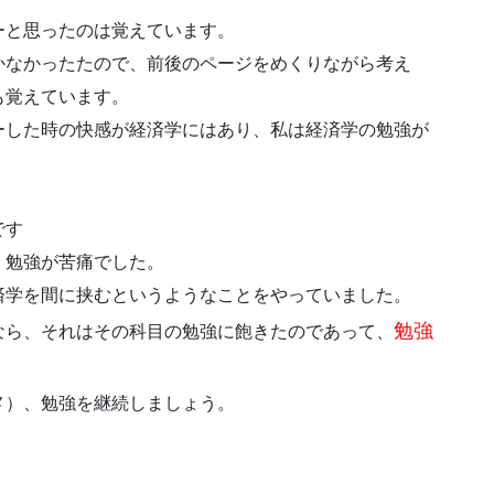
ーと思ったのは覚えています。
かなかったたので、前後のページをめくりながら考え
も覚えています。
ーした時の快感が経済学にはあり、私は経済学の勉強が
です
、勉強が苦痛でした。
済学を間に挟むというようなことをやっていました。
勉強
なら、それはその科目の勉強に飽きたのであって、
。
メ）、勉強を継続しましょう。