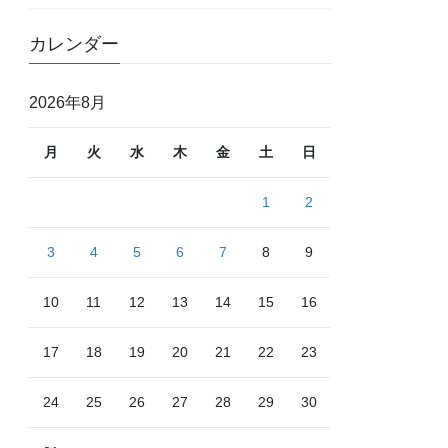
カレンダー
2026年8月
月
火
水
木
金
土
日
1
2
3
4
5
6
7
8
9
10
11
12
13
14
15
16
17
18
19
20
21
22
23
24
25
26
27
28
29
30