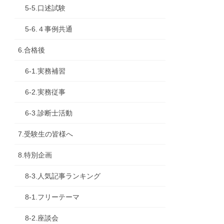
5-5.口述試験
5-6.４事例共通
6.合格後
6-1.実務補習
6-2.実務従事
6-3.診断士活動
7.受験生の皆様へ
8.特別企画
8-3.人気記事ランキング
8-1.フリーテーマ
8-2.座談会