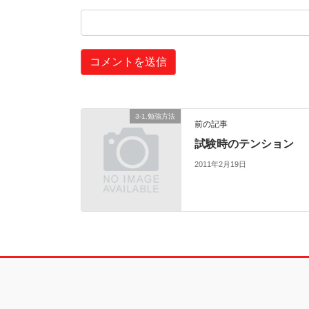
3-1.勉強方法
前の記事
試験時のテンション
2011年2月19日