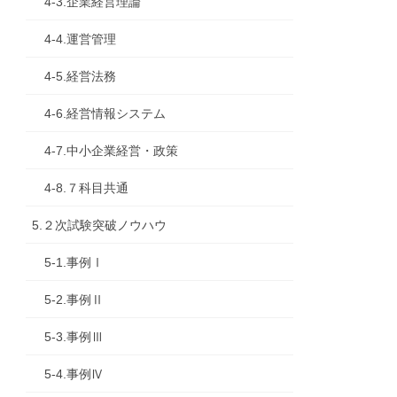
4-3.企業経営理論
4-4.運営管理
4-5.経営法務
4-6.経営情報システム
4-7.中小企業経営・政策
4-8.７科目共通
5.２次試験突破ノウハウ
5-1.事例Ⅰ
5-2.事例Ⅱ
5-3.事例Ⅲ
5-4.事例Ⅳ