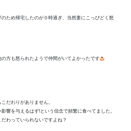
げのため帰宅したのが０時過ぎ、当然妻にこっぴどく怒
他の方も怒られたようで仲間がいてよかったです
もこだわりがありません。
影響を与えるはず!という信念で頻繁に食べてました。
こだわっていられないですよね？