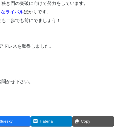
う狭き門の突破に向けて努力をしています。
フなライバル
ばかりです。
でも二歩でも前にでましょう！
用のアドレスを取得しました。
お聞かせ下さい。
Bluesky
Hatena
Copy