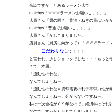
余談ですが、とあるラーメン店で、
matchys「※※※ラーメンお願いします。」
店員さん「麺の固さ、背油・ねぎの量はいか
matchys「普通でお願いします。」
店員さん「かしこまりました。」
店員さん（厨房に向かって）「※※※ラーメ
こだわりなし
で！！！」
と言われ、少しショックでした・・・もっと
さて、本題。
「流動性のわな」
なんでしょうねー。
「流動性のわな＝貨幣需要の利子率弾力性が
なんでしょうねー。分からないですねー。
私は一次合格が０９年なので、経済学はそれ
なので、すっかり忘れてしまいました。