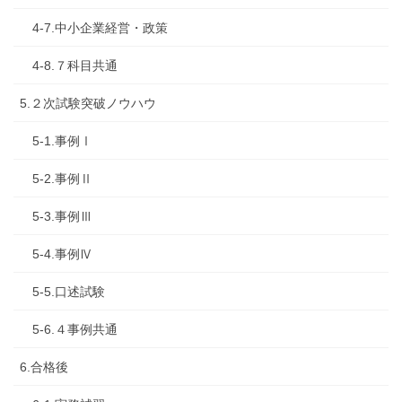
4-7.中小企業経営・政策
4-8.７科目共通
5.２次試験突破ノウハウ
5-1.事例Ⅰ
5-2.事例Ⅱ
5-3.事例Ⅲ
5-4.事例Ⅳ
5-5.口述試験
5-6.４事例共通
6.合格後