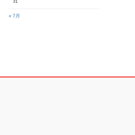
31
« 7月
.