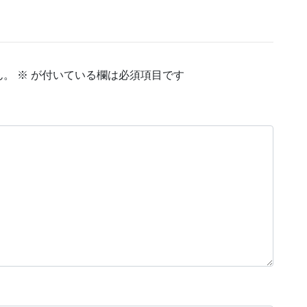
ん。
※
が付いている欄は必須項目です