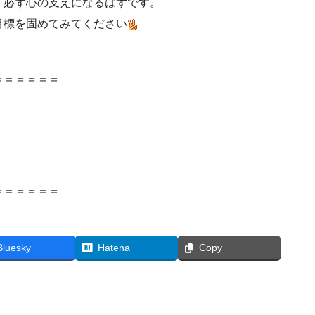
、必ず心の支えになるはずです。
目標を固めてみてください
＝＝＝＝＝＝
＝＝＝＝＝＝
Bluesky
Hatena
Copy