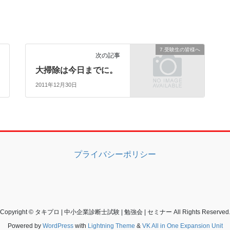
7.受験生の皆様へ
次の記事
大掃除は今日までに。
2011年12月30日
プライバシーポリシー
Copyright © タキプロ | 中小企業診断士試験 | 勉強会 | セミナー All Rights Reserved
Powered by
WordPress
with
Lightning Theme
&
VK All in One Expansion Unit