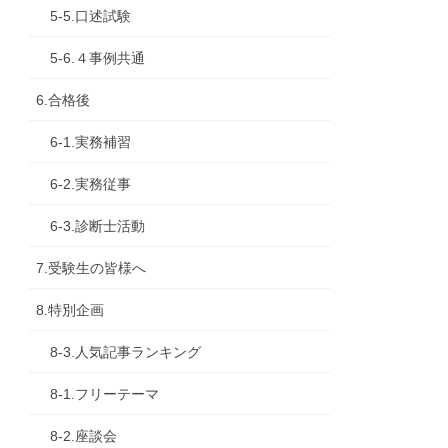
5-5.口述試験
5-6.４事例共通
6.合格後
6-1.実務補習
6-2.実務従事
6-3.診断士活動
7.受験生の皆様へ
8.特別企画
8-3.人気記事ランキング
8-1.フリーテーマ
8-2.座談会