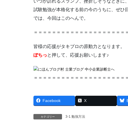
いつか訪れるスランプ、挫折しそうなときに
試験勉強が本格化する前の今のうちに、ぜひ
では、今回はこのへんで。
＝＝＝＝＝＝＝＝＝＝＝＝＝＝＝＝＝＝＝＝
皆様の応援がタキプロの原動力となります。
ぽちっ
と押して、応援お願いします♪
＝＝＝＝＝＝＝＝＝＝＝＝＝＝＝＝＝＝＝＝
Facebook
X
3-1.勉強方法
カテゴリー