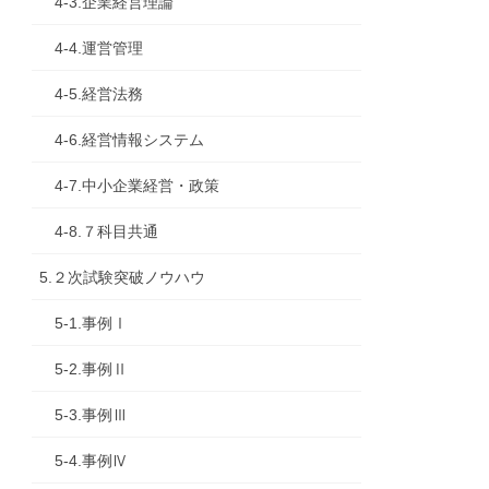
4-3.企業経営理論
4-4.運営管理
4-5.経営法務
4-6.経営情報システム
4-7.中小企業経営・政策
4-8.７科目共通
5.２次試験突破ノウハウ
5-1.事例Ⅰ
5-2.事例Ⅱ
5-3.事例Ⅲ
5-4.事例Ⅳ