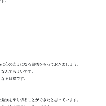
です。
時に心の支えになる目標をもっておきましょう。
、なんでもよいです。
となる目標です。
験勉強を乗り切ることができたと思っています。