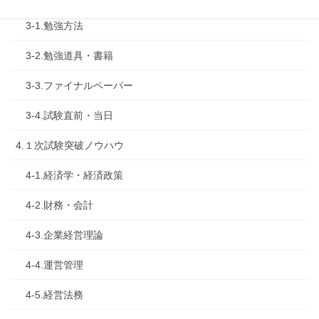
3-1.勉強方法
3-2.勉強道具・書籍
3-3.ファイナルペーパー
3-4.試験直前・当日
4.１次試験突破ノウハウ
4-1.経済学・経済政策
4-2.財務・会計
4-3.企業経営理論
4-4.運営管理
4-5.経営法務