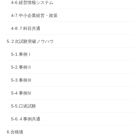
4-6.経営情報システム
4-7.中小企業経営・政策
4-8.７科目共通
5.２次試験突破ノウハウ
5-1.事例Ⅰ
5-2.事例Ⅱ
5-3.事例Ⅲ
5-4.事例Ⅳ
5-5.口述試験
5-6.４事例共通
6.合格後