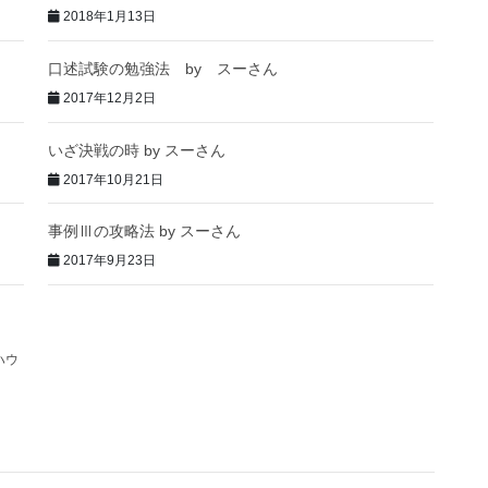
2018年1月13日
口述試験の勉強法 by スーさん
2017年12月2日
いざ決戦の時 by スーさん
2017年10月21日
事例Ⅲの攻略法 by スーさん
2017年9月23日
ハウ