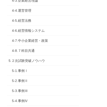
4-3.企業経営理論
4-4.運営管理
4-5.経営法務
4-6.経営情報システム
4-7.中小企業経営・政策
4-8.７科目共通
5.２次試験突破ノウハウ
5-1.事例Ⅰ
5-2.事例Ⅱ
5-3.事例Ⅲ
5-4.事例Ⅳ