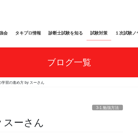
強会
タキプロ情報
診断士試験を知る
試験対策
１次試験ノ
ブログ一覧
学習の進め方 by スーさん
3-1.勉強方法
y スーさん