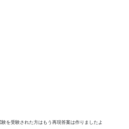
。
試験を受験された方はもう再現答案は作りましたよ