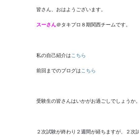
皆さん、おはようございます。
スーさん
＠タキプロ８期関西チームです。
私の自己紹介は
こちら
前回までのブログは
こちら
受験生の皆さんはいかがお過ごしでしょうか
２次試験が終わり２週間が経ちますが、２次