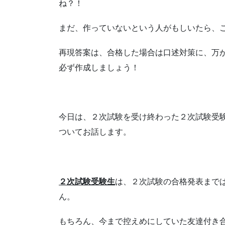
ね？！
まだ、作っていないという人がもしいたら、
再現答案は、合格した場合は口述対策に、万
必ず作成しましょう！
今日は、２次試験を受け終わった２次試験受
ついてお話します。
２次試験受験生
は、２次試験の合格発表まで
ん。
もちろん、今まで控えめにしていた友達付き