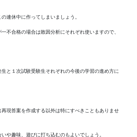
この連休中に作ってしまいましょう。
が一不合格の場合は敗因分析にそれぞれ使いますので、
験生と１次試験受験生それぞれの今後の学習の進め方に
は再現答案を作成する以外は特にすべきこともありませ
合いや趣味、遊びに打ち込むのもよいでしょう。