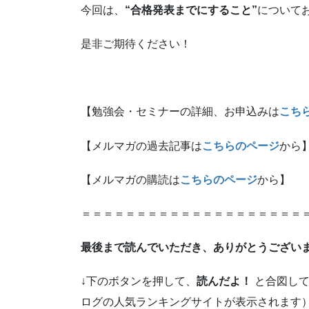
今回は、
“合格発表までにすること”
について
是非ご期待ください！
【勉強会・セミナーの詳細、お申込みは
こち
【メルマガの過去記事は
こちらのページ
から
【メルマガの購読は
こちらのページ
から】
＝＝＝＝＝＝＝＝＝＝＝＝＝＝＝＝＝＝＝＝
最後まで読んでいただき、ありがとうござい
↓下のボタンを押して、
読んだよ！
と合図して
ログの人気ランキングサイトが表示されます