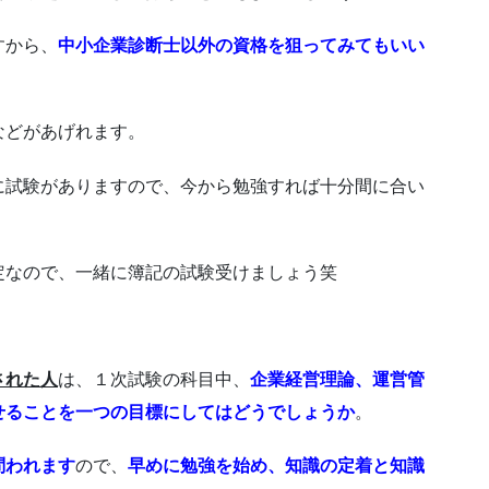
すから、
中小企業診断士以外の資格を狙ってみてもいい
などがあげれます。
に試験がありますので、今から勉強すれば十分間に合い
定なので、一緒に簿記の試験受けましょう笑
された人
は、１次試験の科目中、
企業経営理論、運営管
せることを一つの目標にしてはどうでしょうか
。
問われます
ので、
早めに勉強を始め、知識の定着と知識