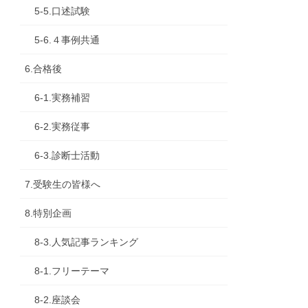
5-5.口述試験
5-6.４事例共通
6.合格後
6-1.実務補習
6-2.実務従事
6-3.診断士活動
7.受験生の皆様へ
8.特別企画
8-3.人気記事ランキング
8-1.フリーテーマ
8-2.座談会