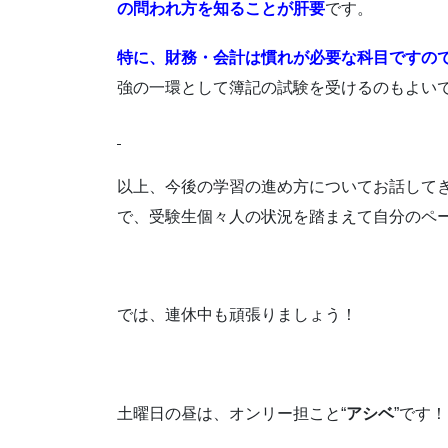
の問われ方を知ることが肝要
です。
特に、財務・会計は慣れが必要な科目ですの
強の一環として簿記の試験を受けるのもよい
以上、今後の学習の進め方についてお話して
で、受験生個々人の状況を踏まえて自分のペ
では、連休中も頑張りましょう！
土曜日の昼は、オンリー担こと“
アシベ
”です