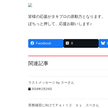
皆様の応援がタキプロの原動力となります。
ぽちっと押して、応援お願いします♪
Facebook
X
関連記事
ラストメッセージ by スーさん
2018年2月24日
実務補習に向けてＰａｒｔ２ ｂｙ スーさん