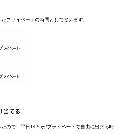
したプライベートの時間として捉えます。
り当てる
たので、平日14.5hがプライベートで自由に出来る時