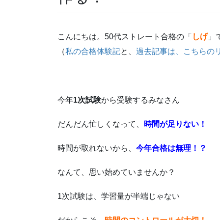
こんにちは。50代ストレート合格の「
しげ
」
（
私の合格体験記
と、
過去記事は、こちらの
今年
1次試験
から受験するみなさん
だんだん忙しくなって、
時間が足りない！
時間が取れないから、
今年合格は無理！？
なんて、思い始めていませんか？
1次試験は、学習量が半端じゃない