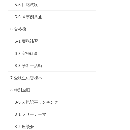
5-5.口述試験
5-6.４事例共通
6.合格後
6-1.実務補習
6-2.実務従事
6-3.診断士活動
7.受験生の皆様へ
8.特別企画
8-3.人気記事ランキング
8-1.フリーテーマ
8-2.座談会