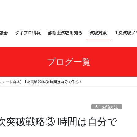
強会
タキプロ情報
診断士試験を知る
試験対策
１次試験ノ
ブログ一覧
トレート合格】 1次突破戦略③ 時間は自分で作る！
3-1.勉強方法
次突破戦略③ 時間は自分で