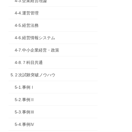
4-3.企業経営理論
4-4.運営管理
4-5.経営法務
4-6.経営情報システム
4-7.中小企業経営・政策
4-8.７科目共通
5.２次試験突破ノウハウ
5-1.事例Ⅰ
5-2.事例Ⅱ
5-3.事例Ⅲ
5-4.事例Ⅳ