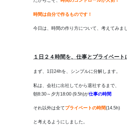
だからこそ、
時間のコントロールが大切！
時間は自分で作るものです！
今日は、時間の作り方について、考えてみま
１日２４時間を、仕事とプライベート
まず、1日24hを、シンプルに分解します。
私は、会社に出社してから退社するまで、
朝8:30～夕方18:00 (9.5h)が
仕事の時間
それ以外は全て
プライベートの時間
(14.5h)
と考えるようにしました。