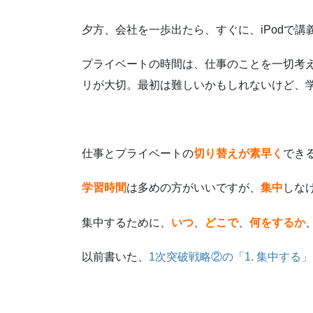
夕方、会社を一歩出たら、すぐに、iPodで
プライベートの時間は、仕事のことを一切考
リが大切。最初は難しいかもしれないけど、
仕事とプライベートの
切り替えが素早く
でき
学習時間
は多めの方がいいですが、
集中
しな
集中するために、
いつ
、
どこで
、
何をするか
以前書いた、
1次突破戦略②の「1. 集中する」