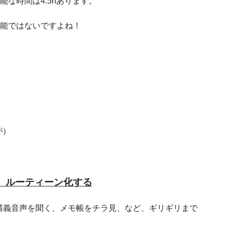
能な時間は4.5hあります。
可能ではないですよね！
が）
、ルーティーン化する
で講義音声を聞く、メモ帳をチラ見、など、ギリギリまで