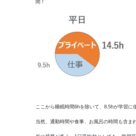
間！
ここから睡眠時間6hを除いて、8.5hが学習に
当然、通勤時間や食事、お風呂の時間も含ま