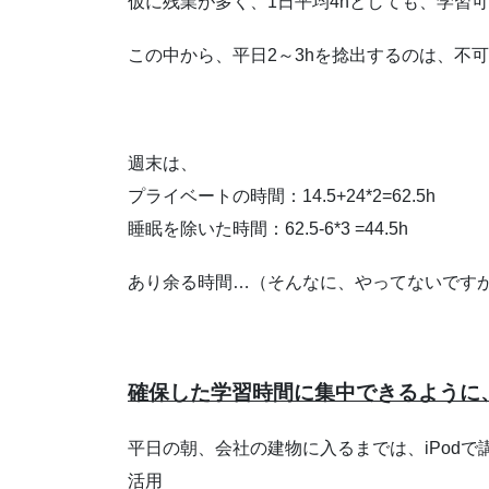
仮に残業が多く、1日平均4hとしても、学習可
この中から、平日2～3hを捻出するのは、不
週末は、
プライベートの時間：14.5+24*2=62.5h
睡眠を除いた時間：62.5-6*3 =44.5h
あり余る時間…（そんなに、やってないです
確保した学習時間に集中できるように
平日の朝、会社の建物に入るまでは、iPod
活用