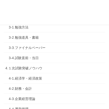
2-2.試験制度
3.試験対策
3-1.勉強方法
3-2.勉強道具・書籍
3-3.ファイナルペーパー
3-4.試験直前・当日
4.１次試験突破ノウハウ
4-1.経済学・経済政策
4-2.財務・会計
4-3.企業経営理論