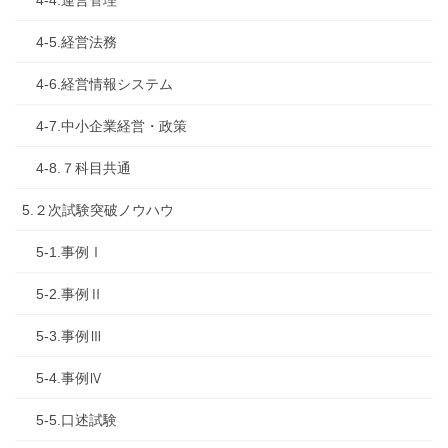
4-4.運営管理
4-5.経営法務
4-6.経営情報システム
4-7.中小企業経営・政策
4-8.７科目共通
5.２次試験突破ノウハウ
5-1.事例Ⅰ
5-2.事例Ⅱ
5-3.事例Ⅲ
5-4.事例Ⅳ
5-5.口述試験