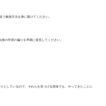
を狙う勉強方法を身に着けてください。
自身の学習の偏りを早期に発見してください。
やりとしているので、それらを見つける意味でも、やってきたことに