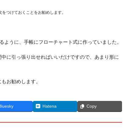
次をつけておくことをお勧めします。
きるように、手帳にフローチャート式に作っていました。
間中に引っ張り出せればいいだけですので、あまり形に
にもお勧めします。
Bluesky
Hatena
Copy