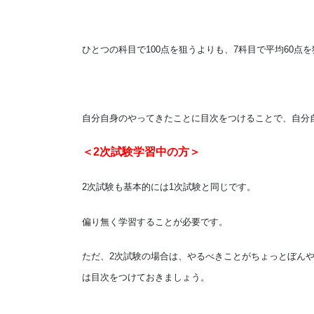
ひとつの科目で100点を狙うよりも、7科目で平均60点
自分自身のやってきたことに目次をつけることで、自分
＜2次試験学習中の方＞
2次試験も基本的には1次試験と同じです。
偏り無く学習することが必要です。
ただ、2次試験の場合は、やるべきことがちょっとぼん
は目次をつけておきましょう。