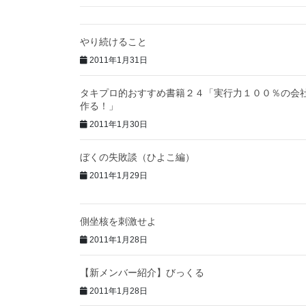
やり続けること
2011年1月31日
タキプロ的おすすめ書籍２４「実行力１００％の会
作る！」
2011年1月30日
ぼくの失敗談（ひよこ編）
2011年1月29日
側坐核を刺激せよ
2011年1月28日
【新メンバー紹介】びっくる
2011年1月28日