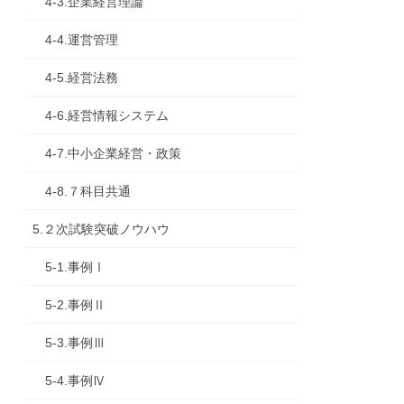
4-3.企業経営理論
4-4.運営管理
4-5.経営法務
4-6.経営情報システム
4-7.中小企業経営・政策
4-8.７科目共通
5.２次試験突破ノウハウ
5-1.事例Ⅰ
5-2.事例Ⅱ
5-3.事例Ⅲ
5-4.事例Ⅳ