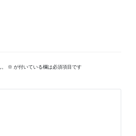
ん。
※
が付いている欄は必須項目です