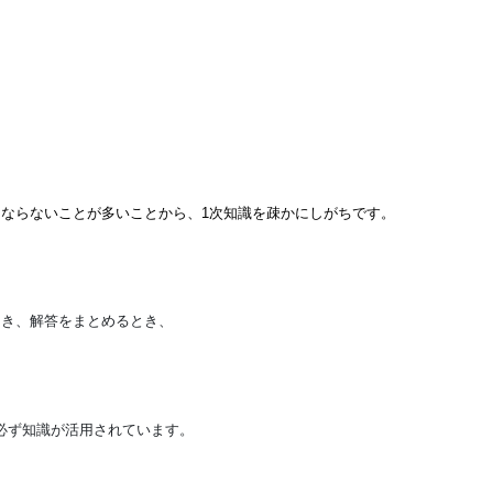
にならないことが多いことから、1次知識を疎かにしがちです。
とき、解答をまとめるとき、
必ず知識が活用されています。