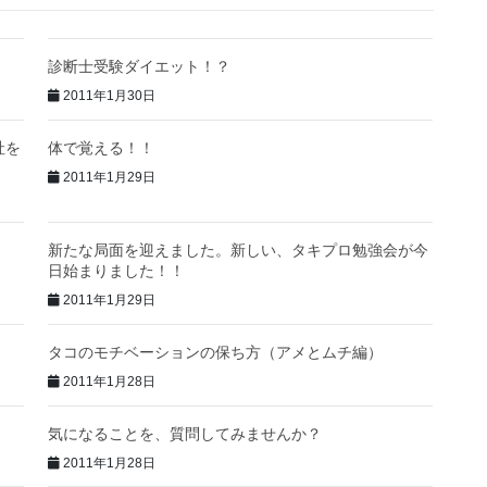
診断士受験ダイエット！？
2011年1月30日
社を
体で覚える！！
2011年1月29日
新たな局面を迎えました。新しい、タキプロ勉強会が今
日始まりました！！
2011年1月29日
タコのモチベーションの保ち方（アメとムチ編）
2011年1月28日
気になることを、質問してみませんか？
2011年1月28日