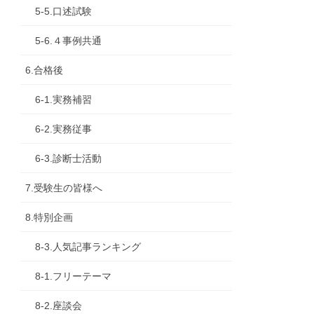
5-5.口述試験
5-6.４事例共通
6.合格後
6-1.実務補習
6-2.実務従事
6-3.診断士活動
7.受験生の皆様へ
8.特別企画
8-3.人気記事ランキング
8-1.フリーテーマ
8-2.座談会