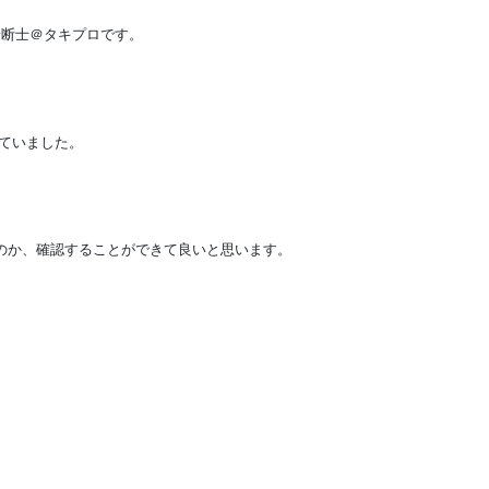
診断士＠タキプロです。
ていました。
のか、確認することができて良いと思います。
。