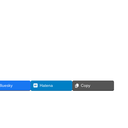
Bluesky
Hatena
Copy