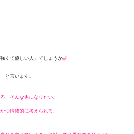
？
「強くて優しい人」でしょうか
い
と言います。
せる、そんな男になりたい。
的かつ情緒的に考えられる、