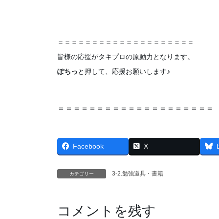
＝＝＝＝＝＝＝＝＝＝＝＝＝＝＝＝＝＝＝＝
皆様の応援がタキプロの原動力となります。
ぽちっ
と押して、応援お願いします♪
＝＝＝＝＝＝＝＝＝＝＝＝＝＝＝＝＝＝＝＝
Facebook
X
3-2.勉強道具・書籍
カテゴリー
コメントを残す