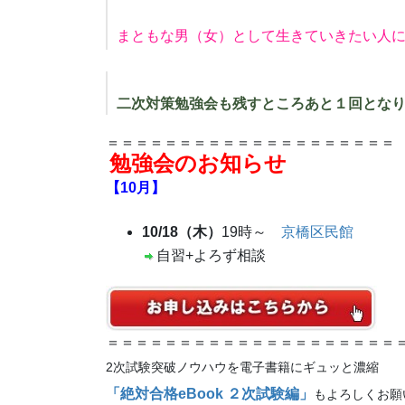
まともな男（女）として生きていきたい人
二次対策勉強会も残すところあと１回とな
＝＝＝＝＝＝＝＝＝＝＝＝＝＝＝＝＝＝＝＝
勉強会のお知らせ
【10月】
10/18（木）
19時～
京橋区民館
自習+よろず相談
＝＝＝＝＝＝＝＝＝＝＝＝＝＝＝＝＝＝＝＝
2次試験突破ノウハウを電子書籍にギュッと濃縮
「絶対合格eBook ２次試験編」
もよろしくお願