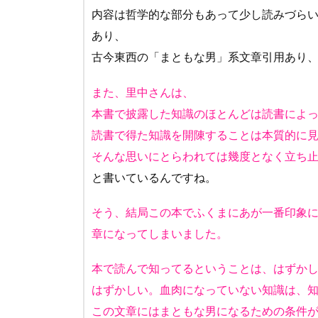
内容は哲学的な部分もあって少し読みづら
あり、
古今東西の「まともな男」系文章引用あり
また、里中さんは、
本書で披露した知識のほとんどは読書によ
読書で得た知識を開陳することは本質的に
そんな思いにとらわれては幾度となく立ち
と書いているんですね。
そう、結局この本でふくまにあが一番印象
章になってしまいました。
本で読んで知ってるということは、はずか
はずかしい。血肉になっていない知識は、
この文章にはまともな男になるための条件