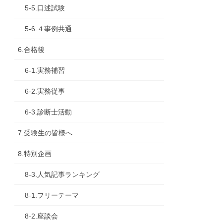
5-5.口述試験
5-6.４事例共通
6.合格後
6-1.実務補習
6-2.実務従事
6-3.診断士活動
7.受験生の皆様へ
8.特別企画
8-3.人気記事ランキング
8-1.フリーテーマ
8-2.座談会