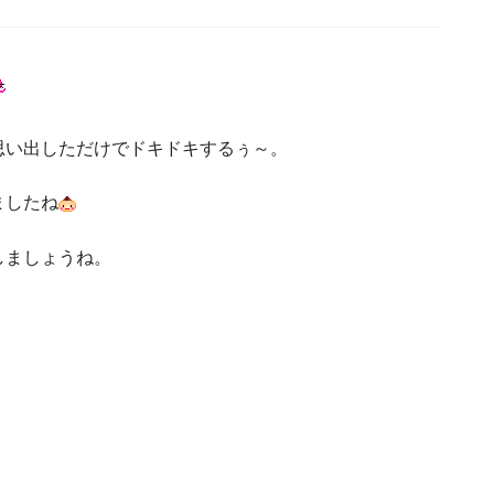
思い出しただけでドキドキするぅ～。
ましたね
しましょうね。