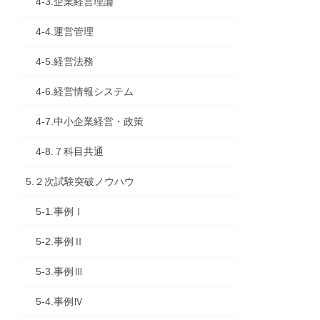
4-3.企業経営理論
4-4.運営管理
4-5.経営法務
4-6.経営情報システム
4-7.中小企業経営・政策
4-8.７科目共通
5.２次試験突破ノウハウ
5-1.事例Ⅰ
5-2.事例Ⅱ
5-3.事例Ⅲ
5-4.事例Ⅳ