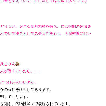
、自分を変えていくことに対しては果敢でありつづけ
たどりつけ、健全な批判精神を持ち、自己抑制の習慣を
それでいて決意としての楽天性をもち、人間交際におい
大変じゃん
な人が近くにいたら。。。
身につけたらいいのか。
つかの条件を説明してあります。
説明してあります。
恥を知る、俗物性等々で表現されています。