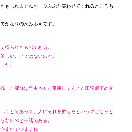
いかもしれませんが、ぷぷぷと笑わせてくれるところも
、でかなりの読み応えです。
って得られたものである。
見苦しいことではないのか。
止った。
に残った部分は里中さんが引用してくれた田辺聖子の文
しいことであって、人にそれを教えるというのはもっと
知らないのと一緒である。
が含まれていますね。