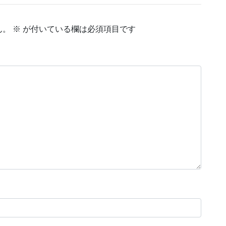
ん。
※
が付いている欄は必須項目です