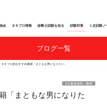
強会
タキプロ情報
診断士試験を知る
試験対策
１次試験ノ
ブログ一覧
タキプロ的おすすめ書籍「まともな男になりたい」
3-2.勉強道具・書籍
籍「まともな男になりた