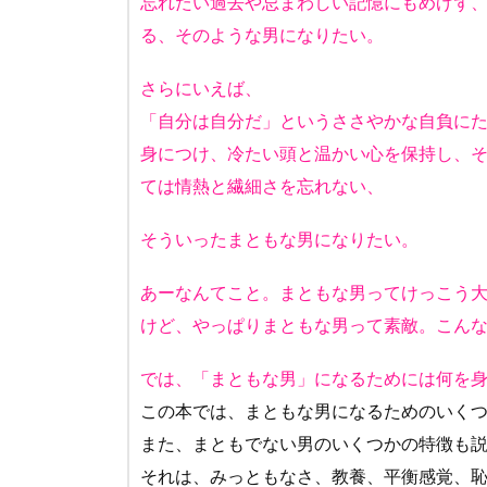
忘れたい過去や忌まわしい記憶にもめげず
る、そのような男になりたい。
さらにいえば、
「自分は自分だ」というささやかな自負に
身につけ、冷たい頭と温かい心を保持し、
ては情熱と繊細さを忘れない、
そういったまともな男になりたい。
あーなんてこと。まともな男ってけっこう
けど、やっぱりまともな男って素敵。こん
では、「まともな男」になるためには何を
この本では、まともな男になるためのいく
また、まともでない男のいくつかの特徴も
それは、みっともなさ、教養、平衡感覚、