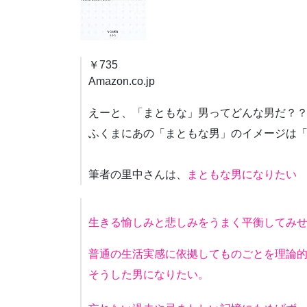
￥735
Amazon.co.jp
えーと、「まともな」男ってどんな男だ？
ふくまにあの「まともな男」のイメージは
筆者の里中さんは、
まともな男になりた
生きる愉しみと悲しみをうまく平衡してみ
普通の生活実感に依拠してものごとを理論
そうした男になりたい。