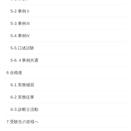
5-2.事例Ⅱ
5-3.事例Ⅲ
5-4.事例Ⅳ
5-5.口述試験
5-6.４事例共通
6.合格後
6-1.実務補習
6-2.実務従事
6-3.診断士活動
7.受験生の皆様へ