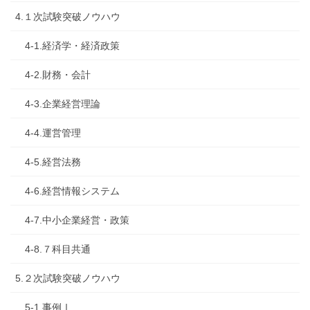
4.１次試験突破ノウハウ
4-1.経済学・経済政策
4-2.財務・会計
4-3.企業経営理論
4-4.運営管理
4-5.経営法務
4-6.経営情報システム
4-7.中小企業経営・政策
4-8.７科目共通
5.２次試験突破ノウハウ
5-1.事例Ⅰ